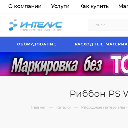
О компании
Услуги
Как купить
Ма
ОБОРУДОВАНИЕ
РАСХОДНЫЕ МАТЕРИ
Риббон PS W
—
—
Главная
Каталог
Расходные материалы