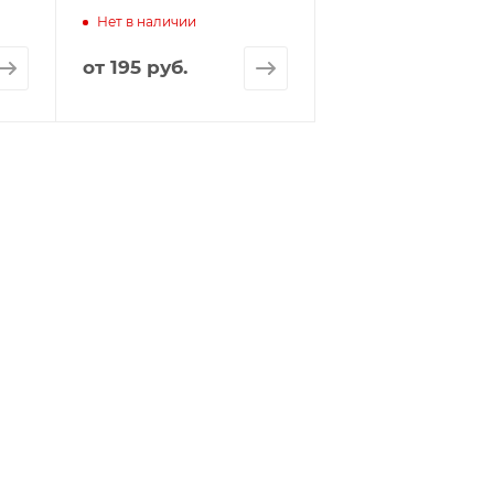
Нет в наличии
от
195 руб.
"Интелис-ТО"