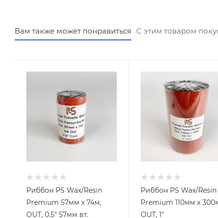
Вам также может понравиться
С этим товаром пок
Риббон PS Wax/Resin
Риббон PS Wax/Resin
Premium 57мм х 74м,
Premium 110мм х 300м
OUT, 0.5" 57мм вт.
OUT, 1"