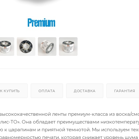
К КУПИТЬ
ОПЛАТА
ДОСТАВКА
ГАРАНТИЯ
высококачественной ленты премиум-класса из воска/см
елис-ТО». Она обладает преимуществами низкотемперат
ью к царапинам и приятной темнотой. Мы используем те
равномерностью печати, которая снижает уровень шума