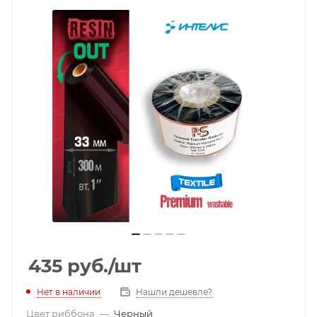
435
руб.
/шт
Нет в наличии
Нашли дешевле?
Цвет риббона
—
Черный