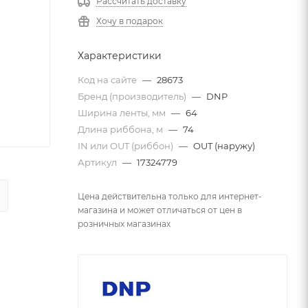
Рассчитать доставку
Хочу в подарок
Характеристики
Код на сайте
—
28673
Бренд (производитель)
—
DNP
Ширина ленты, мм
—
64
Длина риббона, м
—
74
IN или OUT (риббон)
—
OUT (наружу)
Артикул
—
17324779
Цена действительна только для интернет-
магазина и может отличаться от цен в
розничных магазинах