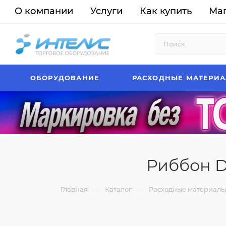
О компании
Услуги
Как купить
Ма
ОБОРУДОВАНИЕ
РАСХОДНЫЕ МАТЕРИ
Риббон D
—
—
Главная
Каталог
Расходные материалы