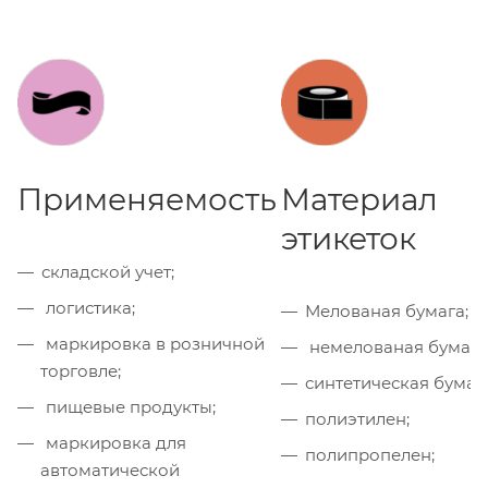
Применяемость
Материал
этикеток
складской учет;
логистика;
Мелованая бумага;
маркировка в розничной
немелованая бумага
торговле;
синтетическая бумага
пищевые продукты;
полиэтилен;
маркировка для
полипропелен;
автоматической