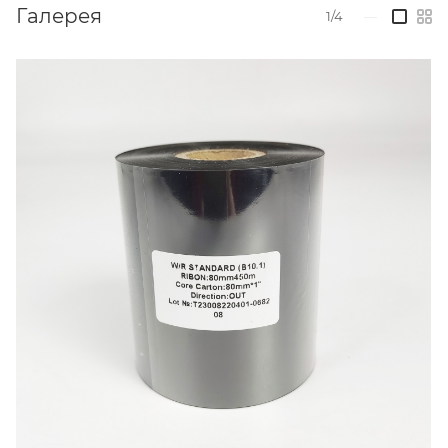
Галерея
1/4
—