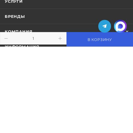
УСЛУГИ
БРЕНДЫ
КОМПАНИЯ
В КОРЗИНУ
ИНФОРМАЦИЯ
ПОМОЩЬ
ПОДПИСАТЬСЯ НА РАССЫЛКУ
+7 (495) 771-02-91
info@pos-shop.ru