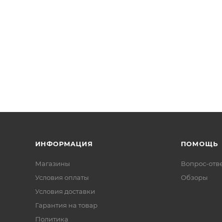
ИНФОРМАЦИЯ
ПОМОЩЬ
Магазины
Вопрос-отв
Условия оплаты
Обзоры
Условия доставки
Гарантия на товар
Политика