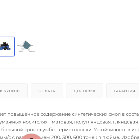
К КУПИТЬ
ОПЛАТА
ДОСТАВКА
ГАРАНТИЯ
ет повышенное содержание синтетических смол в сост
умажных носителях - матовая, полуглянцевая, глянцевая
т большой срок службы термоголовки. Устойчивость к ис
 мм/с с разрешением 200, 300, 600 точек в дюйме. Изобр