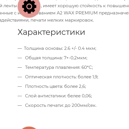
 ленты (риббона), имеет хорошую стойкость к повыше
танные с использованием А2 WAX PREMIUM предназначе
действиями, печати мелких маркировок.
Характеристики
Толщина основы: 2.6 +/- 0.4 мкм;
Общая толщина: 7+­-0,2мкм;
Температура плавления: 60*С;
Оптическая плотность: более 1,9;
Плотность цвета: более 2,6;
Слой антистатики: белее 0,06;
Скорость печати: до 200мм/сек.