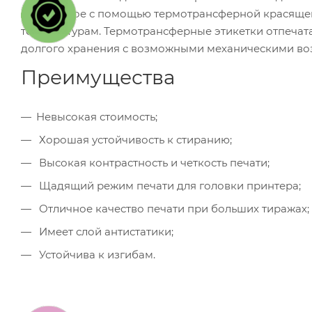
полученное с помощью термотрансферной красящей
температурам. Термотрансферные этикетки отпеча
долгого хранения с возможными механическими воз
Преимущества
Невысокая стоимость;
Хорошая устойчивость к стиранию;
Высокая контрастность и четкость печати;
Щадящий режим печати для головки принтера;
Отличное качество печати при больших тиражах;
Имеет слой антистатики;
Устойчива к изгибам.