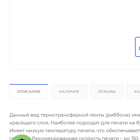
ОПИСАНИЕ
НАЛИЧИЕ
ОТЗЫВЫ
КА
Данный вид термотрансферной ленты (риббона) име
красящего слоя. Наиболее подходит для печати на б
Имеет низкую температуру печати, что обеспечивае
средняя. Рекомендованная скорость печати – до 150