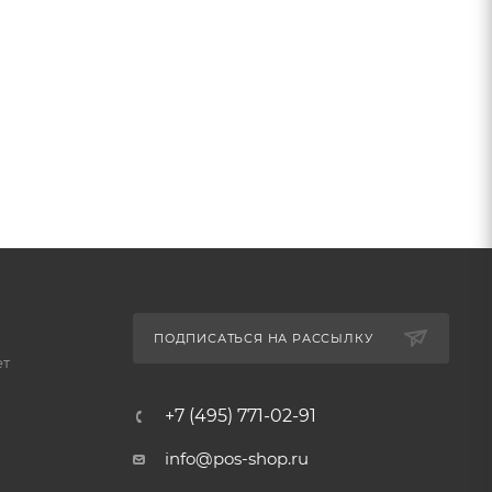
ПОДПИСАТЬСЯ НА РАССЫЛКУ
ет
+7 (495) 771-02-91
info@pos-shop.ru