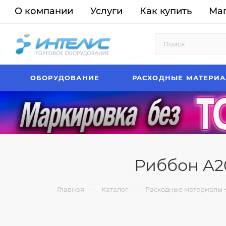
О компании
Услуги
Как купить
Ма
ОБОРУДОВАНИЕ
РАСХОДНЫЕ МАТЕРИ
Риббон A20
—
—
Главная
Каталог
Расходные материалы