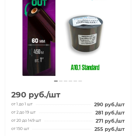
290
руб.
/шт
от 1 до 1 шт
290
руб.
/шт
от 2 до 19 шт
281
руб.
/шт
от 20 до 149 шт
271
руб.
/шт
от 150 шт
255
руб.
/шт