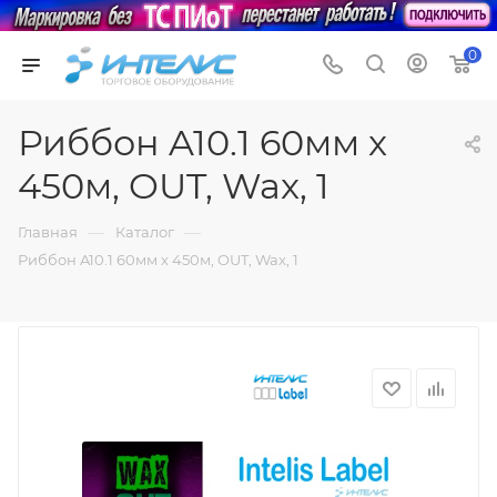
0
Риббон A10.1 60мм x
450м, OUT, Wax, 1
—
—
Главная
Каталог
Риббон A10.1 60мм x 450м, OUT, Wax, 1