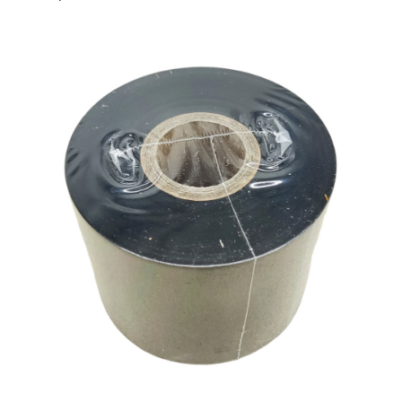
эффектов, чем «быстро истираются». Поскольку
производство расположено в Москве, у лент
МАРКЕТ цены ниже, чем у конкурентов.