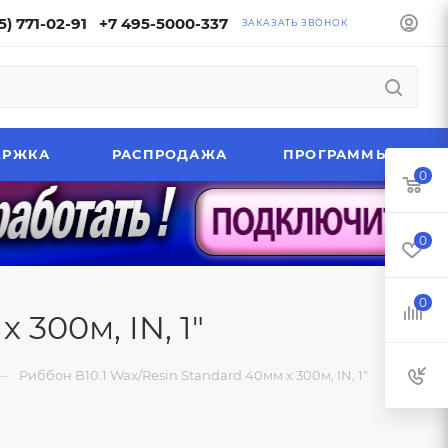
5) 771-02-91
+7 495-5000-337
ЗАКАЗАТЬ ЗВОНОК
ЕРЖКА
РАСПРОДАЖА
ПРОГРАММЫ
0
0
0
 300м, IN, 1"
—
Риббон B10.1 Wax/Resin Standard 40мм х 300м, IN, 1"