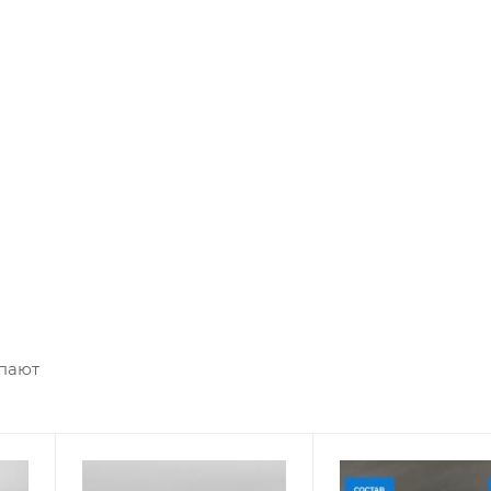
упают