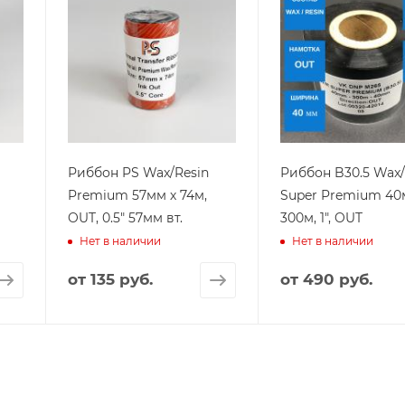
Риббон PS Wax/Resin
Риббон B30.5 Wax/
Premium 57мм х 74м,
Super Premium 40
OUT, 0.5" 57мм вт.
300м, 1", OUT
Нет в наличии
Нет в наличии
от
135 руб.
от
490 руб.