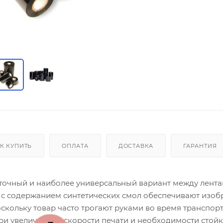
К КУПИТЬ
ОПЛАТА
ДОСТАВКА
ГАРАНТИЯ
уточный и наиболее универсальный вариант между лент
ы с содержанием синтетических смол обеспечивают изоб
скольку товар часто трогают руками во время транспор
ри увеличенной скорости печати и необходимости стой