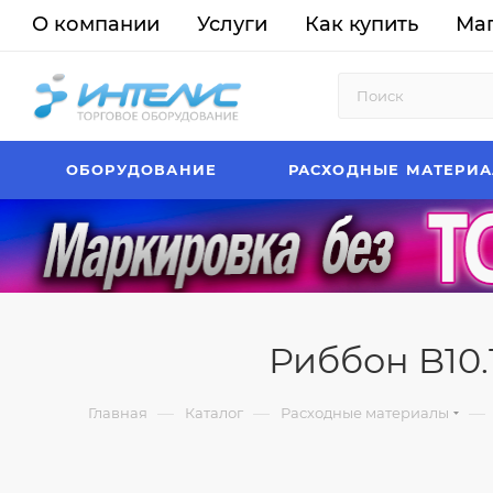
О компании
Услуги
Как купить
Ма
ОБОРУДОВАНИЕ
РАСХОДНЫЕ МАТЕРИ
Риббон B10.1
—
—
—
Главная
Каталог
Расходные материалы