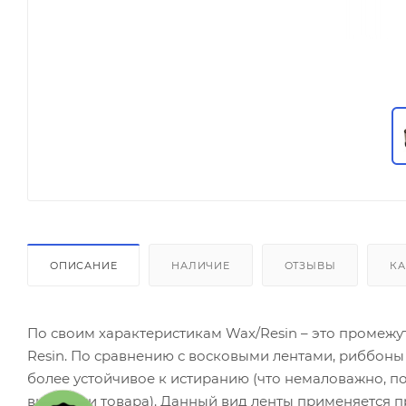
ОПИСАНИЕ
НАЛИЧИЕ
ОТЗЫВЫ
КА
По своим характеристикам Wax/Resin – это промеж
Resin. По сравнению с восковыми лентами, риббон
более устойчивое к истиранию (что немаловажно, по
выкладки товара). Данный вид ленты применяется п