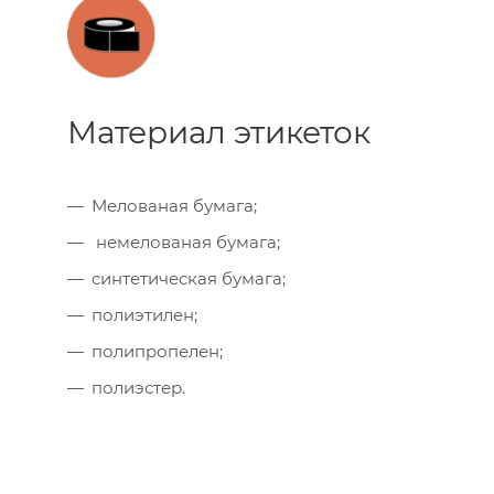
Материал этикеток
Мелованая бумага;
немелованая бумага;
синтетическая бумага;
полиэтилен;
полипропелен;
полиэстер.