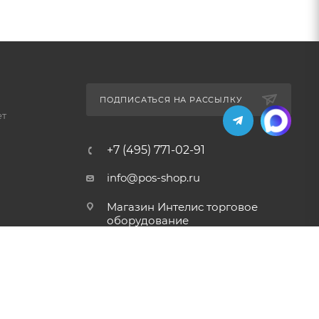
ПОДПИСАТЬСЯ НА РАССЫЛКУ
ет
+7 (495) 771-02-91
info@pos-shop.ru
Магазин Интелис торговое
оборудование
г. Москва, Сущевский вал, д.
5с1А'