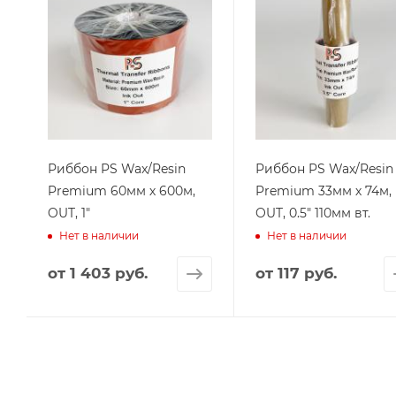
Риббон PS Wax/Resin
Риббон PS Wax/Resin
Premium 60мм х 600м,
Premium 33мм х 74м,
OUT, 1"
OUT, 0.5" 110мм вт.
Нет в наличии
Нет в наличии
от
1 403 руб.
от
117 руб.