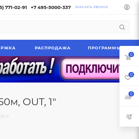
5) 771-02-91
+7 495-5000-337
ЗАКАЗАТЬ ЗВОНОК
ЕРЖКА
РАСПРОДАЖА
ПРОГРАММЫ
0
0
0
0м, OUT, 1"
T, 1"