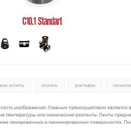
КАК КУПИТЬ
ОПЛАТА
ДОСТАВКА
ГАРАНТИ
еткость изображения. Главным преимуществом является 
кие температуры или химические реагенты. Ленты предн
 также лакированных и ламинированных поверхностях. По
 цены ниже, чем у конкурентов.