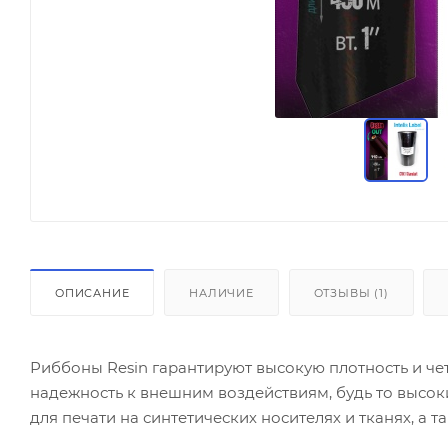
ОПИСАНИЕ
НАЛИЧИЕ
ОТЗЫВЫ (1)
Риббоны Resin гарантируют высокую плотность и ч
надежность к внешним воздействиям, будь то высо
для печати на синтетических носителях и тканях, а
производство расположено в Москве, у лент МАРКЕТ