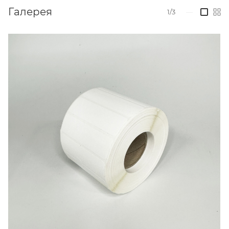
Галерея
1/3
—