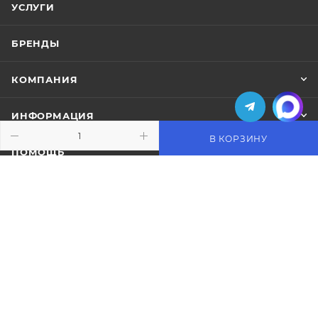
УСЛУГИ
БРЕНДЫ
КОМПАНИЯ
ИНФОРМАЦИЯ
В КОРЗИНУ
ПОМОЩЬ
ПОДПИСАТЬСЯ НА РАССЫЛКУ
+7 (495) 771-02-91
info@pos-shop.ru