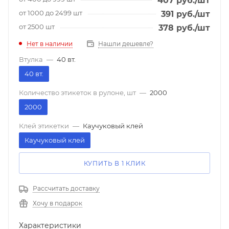
407
руб.
/шт
от 1000 до 2499 шт
391
руб.
/шт
от 2500 шт
378
руб.
/шт
Нет в наличии
Нашли дешевле?
Втулка
—
40 вт.
40 вт.
Количество этикеток в рулоне, шт
—
2000
2000
Клей этикетки
—
Каучуковый клей
Каучуковый клей
КУПИТЬ В 1 КЛИК
Рассчитать доставку
Хочу в подарок
Характеристики