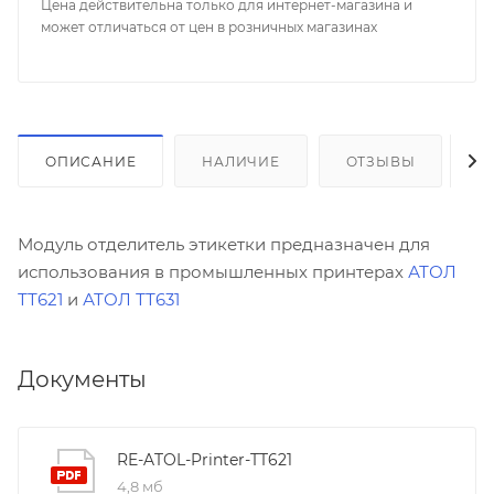
Цена действительна только для интернет-магазина и
может отличаться от цен в розничных магазинах
ОПИСАНИЕ
НАЛИЧИЕ
ОТЗЫВЫ
К
Модуль отделитель этикетки предназначен для
использования в промышленных принтерах
АТОЛ
ТТ621
и
АТОЛ ТТ631
Документы
RE-ATOL-Printer-TT621
4,8 мб