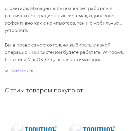
«Трактиръ: Management» позволяет работать в
различных операционных системах, одинаково
эффективно как с компьютера, так и с мобильных
устройств.
Вы в праве самостоятельно выбирать, с какой
операционной системой будете работать: Windows,
Linux или MacOS. Отдельная оптимизация
интерфейса выполнена для планшетов на базе iOS,
что позволит получить доступ к данным
управленческого учета из любой точки мира.
С этим товаром покупают