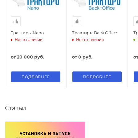
Трактиръ: Nano
Трактиръ: Back Office
Тр
Нет в наличии
Нет в наличии
от
20 000 руб.
от
0 руб.
о
ПОДРОБНЕЕ
ПОДРОБНЕЕ
Статьи