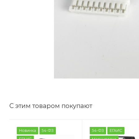
С этим товаром покупают
Новинка
54-ФЗ
54-ФЗ
ЕГАИС