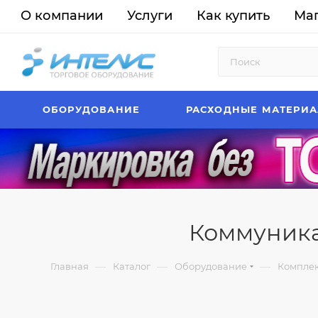
О компании
Услуги
Как купить
Ма
ОБОРУДОВАНИЕ
РАСХОДНЫЕ МАТЕРИ
Коммуникац
—
—
—
Главная
Каталог
Оборудование
Комплек