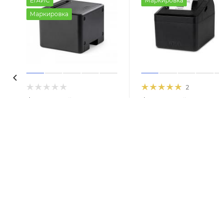
ЕГАИС
Маркировка
Маркировка
2
Фискальный
Фискальный
регистратор АТОЛ 22 v2
регистратор Атол 27
Ф
В наличии
В наличии
от
38 500 руб.
от
39 500 руб.