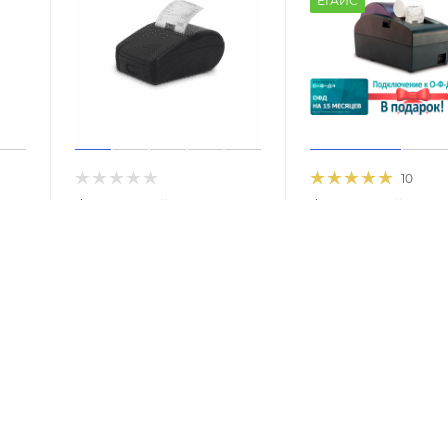
ЕГАИС
10
Фискальный
Фискальный
Ф
регистратор АТОЛ 1Ф
регистратор АТО
В наличии
В наличии
от
3 900 руб.
от
31 000 руб.