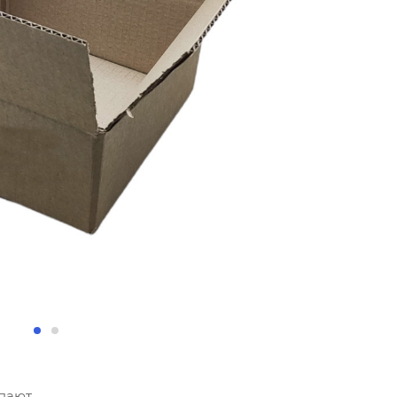
упают