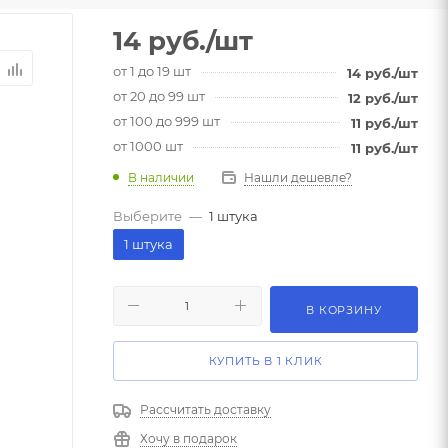
14
руб.
/шт
от 1 до 19 шт
14
руб.
/шт
от 20 до 99 шт
12
руб.
/шт
от 100 до 999 шт
11
руб.
/шт
от 1000 шт
11
руб.
/шт
В наличии
Нашли дешевле?
Выберите
—
1 штука
1 штука
В КОРЗИНУ
КУПИТЬ В 1 КЛИК
Рассчитать доставку
Хочу в подарок