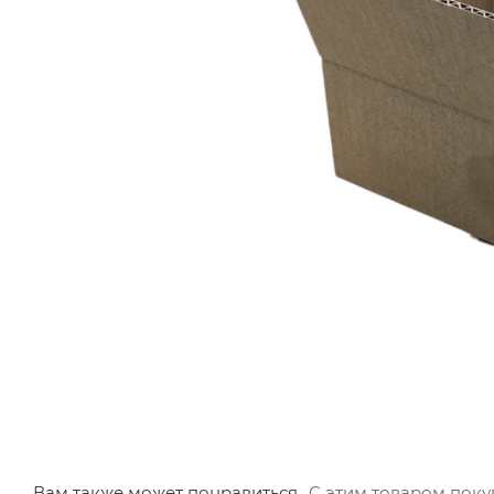
Вам также может понравиться
С этим товаром пок