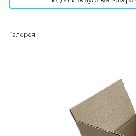
Подобрать нужный Вам ра
Галерея