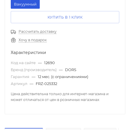
Вакуумный
КУПИТЬ В 1 КЛИК
Рассчитать доставку
Хочу в подарок
Характеристики
Код на сайте
—
12690
Бренд (производитель)
—
DORS
Гарантия
—
12 мес. (с ограничениями)
Артикул
—
FRZ-025332
Цена действительна только для интернет-магазина и
может отличаться от цен в розничных магазинах