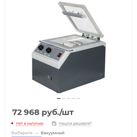
72 968
руб.
/шт
Нет в наличии
Нашли дешевле?
Выберите
—
Вакуумный