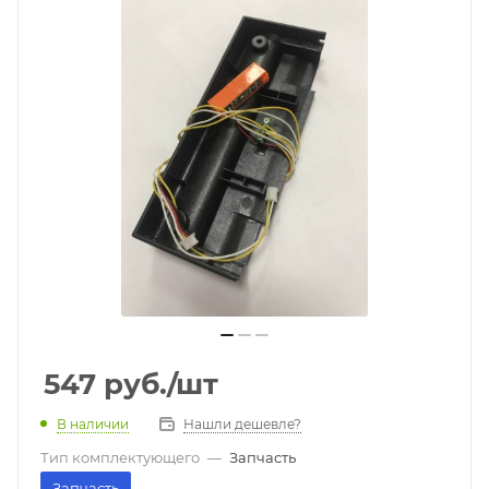
547
руб.
/шт
В наличии
Нашли дешевле?
Тип комплектующего
—
Запчасть
Запчасть