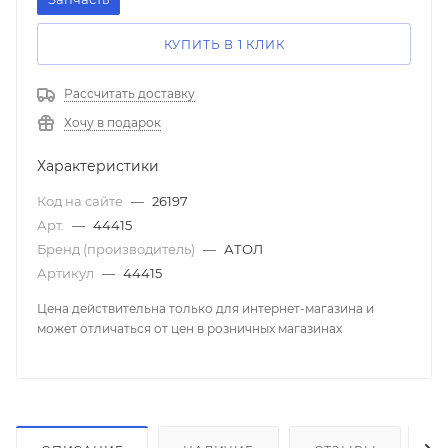
КУПИТЬ В 1 КЛИК
Рассчитать доставку
Хочу в подарок
Характеристики
Код на сайте
—
26197
Арт.
—
44415
Бренд (производитель)
—
АТОЛ
Артикул
—
44415
Цена действительна только для интернет-магазина и
может отличаться от цен в розничных магазинах