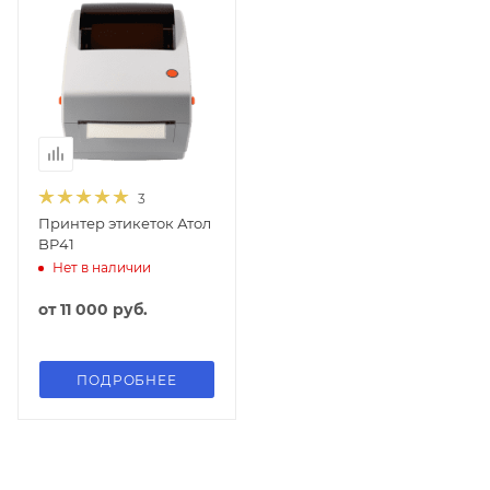
3
Принтер этикеток Атол
BP41
Нет в наличии
от
11 000 руб.
ПОДРОБНЕЕ