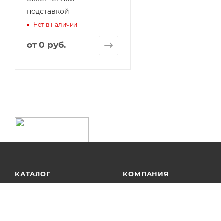
подставкой
Нет в наличии
от
0 руб.
КАТАЛОГ
КОМПАНИЯ
АКЦИИ
О компании
Новости
УСЛУГИ