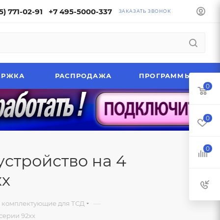
5) 771-02-91
+7 495-5000-337
ЗАКАЗАТЬ ЗВОНОК
ЕРЖКА
РАСПРОДАЖА
ПРОГРАММЫ
0
0
0
устройство на 4
xx
—
и комплектующие для ТСД
серии 92xx