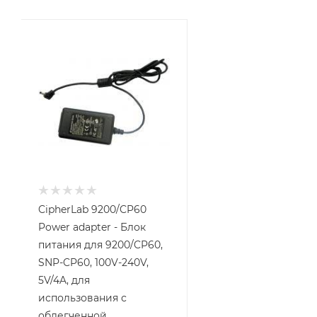
CipherLab 9200/CP60
Power adapter - Блок
питания для 9200/CP60,
SNP-CP60, 100V-240V,
5V/4A, для
использования с
облегченной