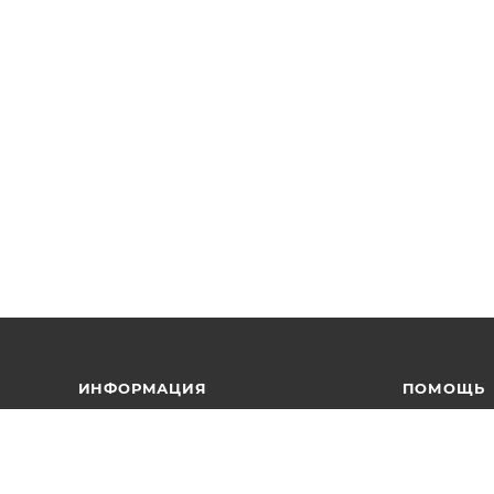
ИНФОРМАЦИЯ
ПОМОЩЬ
Магазины
Вопрос-отв
Условия оплаты
Обзоры