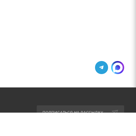
ПОДПИСАТЬСЯ НА РАССЫЛКУ
ет
+7 (495) 771-02-91