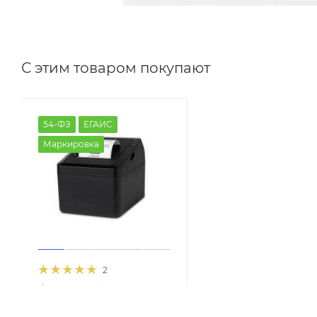
С этим товаром покупают
54-ФЗ
ЕГАИС
Маркировка
2
Фискальный
регистратор Атол 27Ф