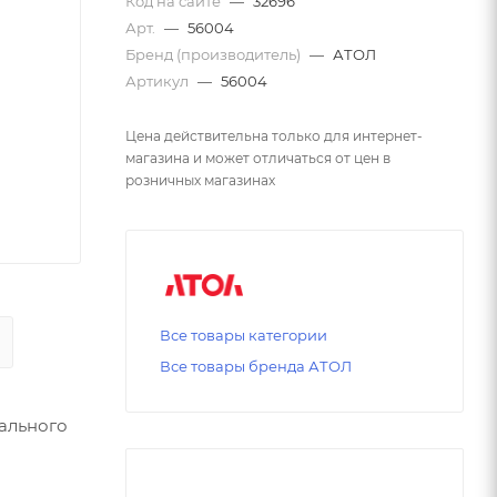
Код на сайте
—
32696
Арт.
—
56004
Бренд (производитель)
—
АТОЛ
Артикул
—
56004
Цена действительна только для интернет-
магазина и может отличаться от цен в
розничных магазинах
Все товары категории
Все товары бренда АТОЛ
кального