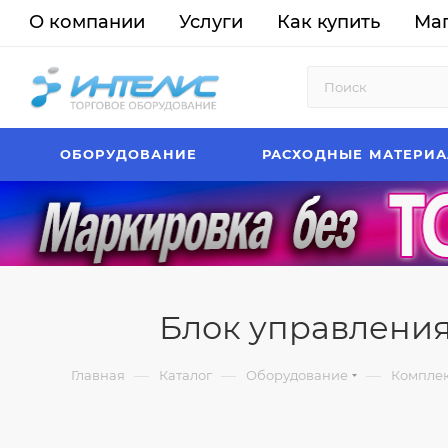
О компании
Услуги
Как купить
Ма
ОБОРУДОВАНИЕ
РАСХОДНЫЕ МАТЕРИ
Блок управления 
—
—
—
Главная
Каталог
Оборудование
Комплек