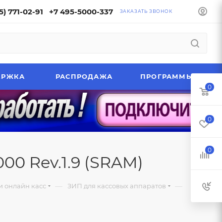
5) 771-02-91
+7 495-5000-337
ЗАКАЗАТЬ ЗВОНОК
ЕРЖКА
РАСПРОДАЖА
ПРОГРАММЫ
0
0
0
00 Rev.1.9 (SRAM)
—
—
и онлайн касс
ЗИП для кассовых аппаратов