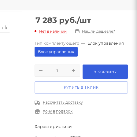
7 283
руб.
/шт
Нет в наличии
Нашли дешевле?
Тип комплектующего
—
Блок управления
Блок управления
В КОРЗИНУ
КУПИТЬ В 1 КЛИК
Рассчитать доставку
Хочу в подарок
Характеристики