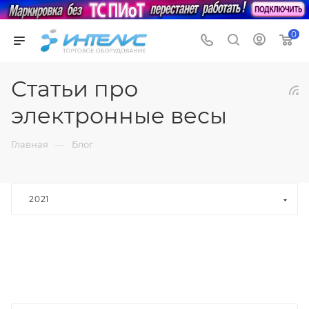
0
Статьи про
электронные весы
—
Главная
Блог
2021