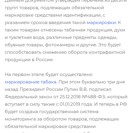
Данным документом утверждён перечень из десяти
групп товаров, подлежащих обязательной
маркировке средствами идентификации, с
указанием сроков введения такой
маркировки
. К
таким товарам отнесены табачная продукция, духи
и туалетная вода, различные предметы одежды,
обувные товары, фотокамеры и другие. Это будет
способствовать снижению оборота контрафактной
продукции в России.
На первом этапе будет осуществлено
маркирование табака
. При этом буквально три дня
назад Президент России Путин В.В. подписал
Федеральный закон от 25.12.2018 №488-ФЗ, который
вступает в силу также с 01.01.2019 года. И теперь в РФ
будет создана государственная система
мониторинга за оборотом товаров, подлежащих
обязательной маркировке средствами