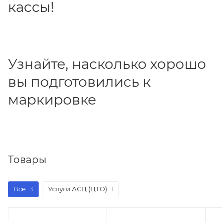
кассы!
Узнайте, насколько хорошо
вы подготовились к
маркировке
Товары
Все
3
Услуги АСЦ (ЦТО)
1