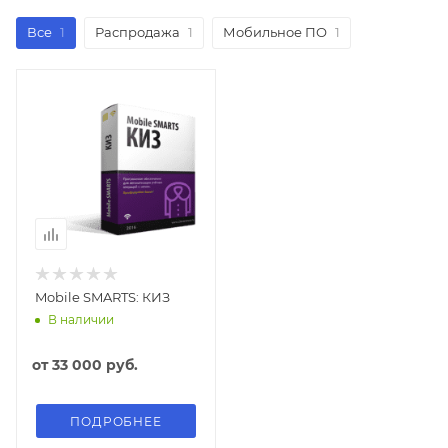
Все
1
Распродажа
1
Мобильное ПО
1
Mobile SMARTS: КИЗ
В наличии
от
33 000 руб.
ПОДРОБНЕЕ