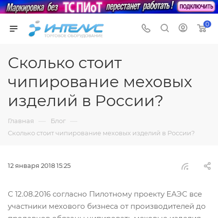
0
Сколько стоит
чипирование меховых
изделий в России?
—
—
Главная
Блог
Сколько стоит чипирование меховых изделий в России?
12 января 2018 15:25
С 12.08.2016 согласно Пилотному проекту ЕАЭС все
участники мехового бизнеса от производителей до