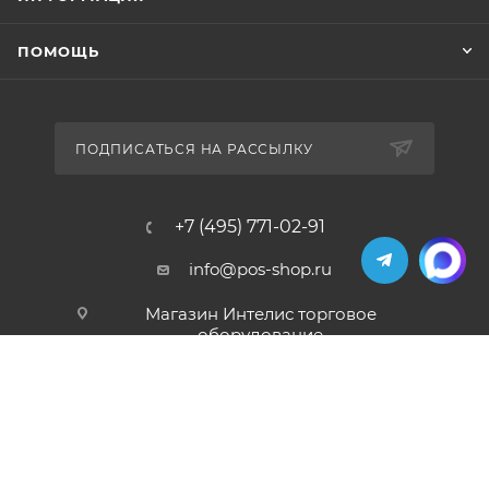
ПОМОЩЬ
ПОДПИСАТЬСЯ НА РАССЫЛКУ
+7 (495) 771-02-91
info@pos-shop.ru
Магазин Интелис торговое
оборудование
г. Москва, Сущевский вал, д. 5с1А'
2004 - 2026 © Интелис - Торговое Оборудование
магазин онлайн касс и торгового оборудования.