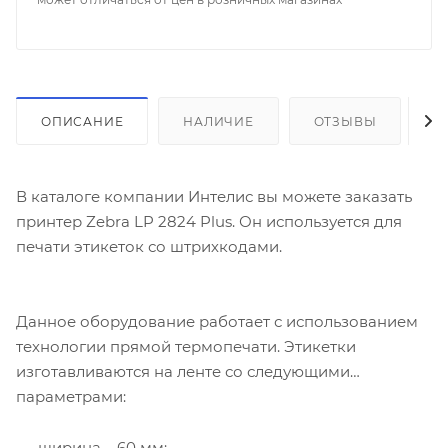
ОПИСАНИЕ
НАЛИЧИЕ
ОТЗЫВЫ
К
В каталоге компании Интелис вы можете заказать
принтер Zebra LP 2824 Plus. Он используется для
печати этикеток со штрихкодами.
Данное оборудование работает с использованием
технологии прямой термопечати. Этикетки
изготавливаются на ленте со следующими
параметрами:
ширина – 60 мм;