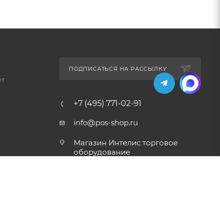
ПОДПИСАТЬСЯ НА РАССЫЛКУ
ет
+7 (495) 771-02-91
info@pos-shop.ru
Магазин Интелис торговое
оборудование
г. Москва, Сущевский вал, д.
5с1А'