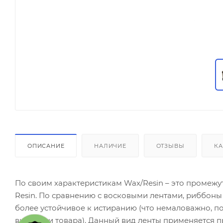
ОПИСАНИЕ
НАЛИЧИЕ
ОТЗЫВЫ
КА
По своим характеристикам Wax/Resin – это промеж
Resin. По сравнению с восковыми лентами, риббон
более устойчивое к истиранию (что немаловажно, по
выкладки товара). Данный вид ленты применяется п