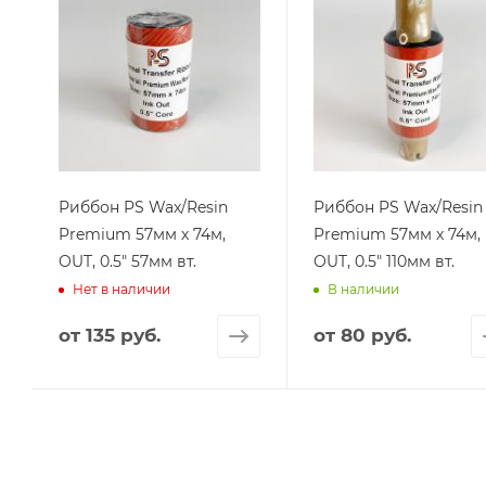
Риббон PS Wax/Resin
Риббон PS Wax/Resin
Premium 57мм х 74м,
Premium 57мм х 74м,
OUT, 0.5" 57мм вт.
OUT, 0.5" 110мм вт.
Нет в наличии
В наличии
от
135 руб.
от
80 руб.