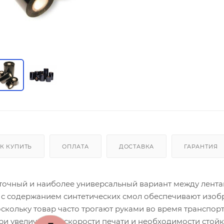
К КУПИТЬ
ОПЛАТА
ДОСТАВКА
ГАРАНТИЯ
уточный и наиболее универсальный вариант между лент
ы с содержанием синтетических смол обеспечивают изоб
скольку товар часто трогают руками во время транспор
ри увеличенной скорости печати и необходимости стой