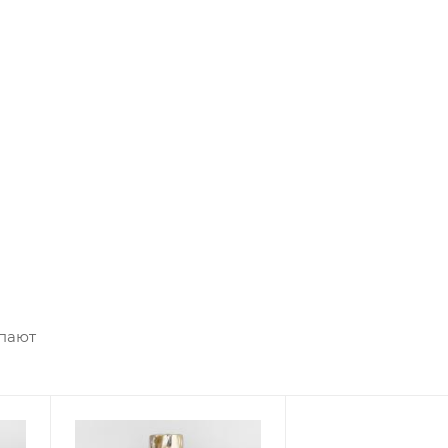
упают