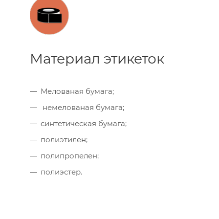
Материал этикеток
Мелованая бумага;
немелованая бумага;
синтетическая бумага;
полиэтилен;
полипропелен;
полиэстер.