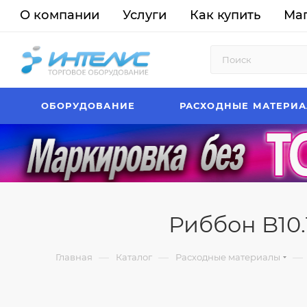
О компании
Услуги
Как купить
Ма
ОБОРУДОВАНИЕ
РАСХОДНЫЕ МАТЕРИ
Риббон B10.1
—
—
—
Главная
Каталог
Расходные материалы