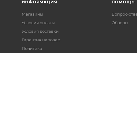
ИНФОРМАЦИЯ
ПОМОЩЬ
Магазины
Вопрос-отв
Условия оплаты
Обзоры
Условия доставки
Гарантия на товар
Политика
Реквизиты
айн касс и торгового оборудования.