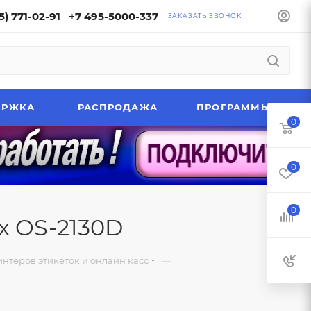
5) 771-02-91
+7 495-5000-337
ЗАКАЗАТЬ ЗВОНОК
ЕРЖКА
РАСПРОДАЖА
ПРОГРАММЫ
0
0
0
x OS-2130D
—
нтеров этикеток и онлайн касс