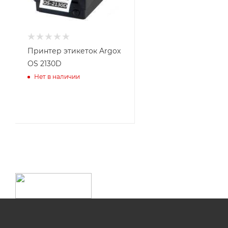
Принтер этикеток Argox
OS 2130D
Нет в наличии