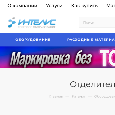
О компании
Услуги
Как купить
Ма
ОБОРУДОВАНИЕ
РАСХОДНЫЕ МАТЕРИ
Отделител
—
—
Главная
Каталог
Оборудова