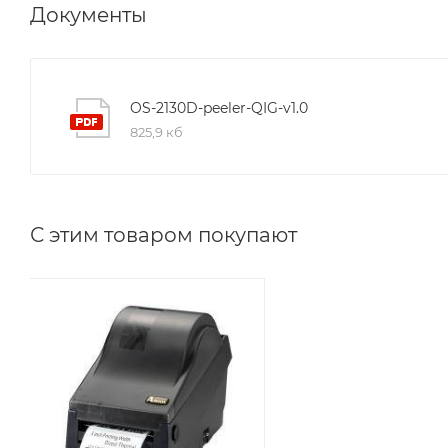
Документы
OS-2130D-peeler-QIG-v1.0
825,9 кб
С этим товаром покупают