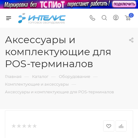
0
Аксессуары и
комплектующие для
POS-терминалов
—
—
—
Главная
Каталог
Оборудование
—
Комплектующие и аксессуары
Аксессуары и комплектующие для POS-терминалов