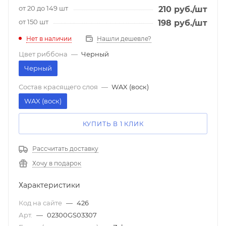
от 20 до 149 шт
210
руб.
/шт
от 150 шт
198
руб.
/шт
Нет в наличии
Нашли дешевле?
Цвет риббона
—
Черный
Черный
Состав красящего слоя
—
WAX (воск)
WAX (воск)
КУПИТЬ В 1 КЛИК
Рассчитать доставку
Хочу в подарок
Характеристики
Код на сайте
—
426
Арт.
—
02300GS03307