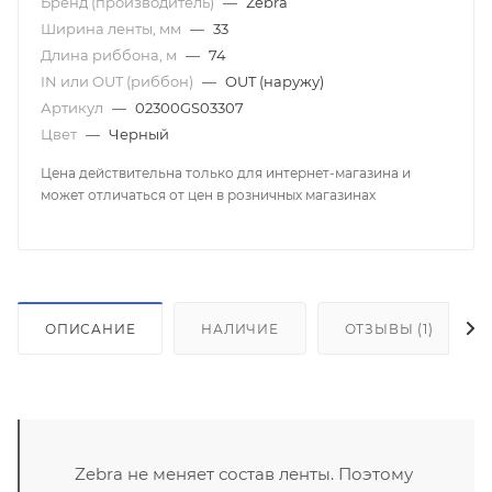
Бренд (производитель)
—
Zebra
Ширина ленты, мм
—
33
Длина риббона, м
—
74
IN или OUT (риббон)
—
OUT (наружу)
Артикул
—
02300GS03307
Цвет
—
Черный
Цена действительна только для интернет-магазина и
может отличаться от цен в розничных магазинах
ОПИСАНИЕ
НАЛИЧИЕ
ОТЗЫВЫ (1)
Zebra не меняет состав ленты. Поэтому