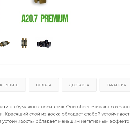
К КУПИТЬ
ОПЛАТА
ДОСТАВКА
ГАРАНТИЯ
чати на бумажных носителях. Они обеспечивают сохранн
и. Красящий слой из воска обладает слабой устойчивост
я устойчивость» обладает меньшим негативным эффекто
ложено в Москве, у лент МАРКЕТ цены ниже, чем у конк