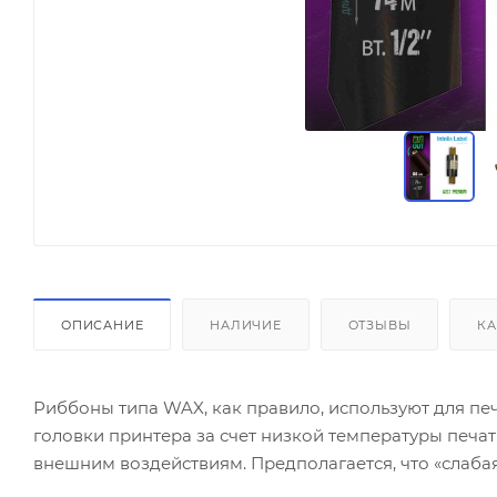
ОПИСАНИЕ
НАЛИЧИЕ
ОТЗЫВЫ
КА
Риббоны типа WAX, как правило, используют для пе
головки принтера за счет низкой температуры печат
внешним воздействиям. Предполагается, что «слаба
«быстро истираются». Поскольку производство распо