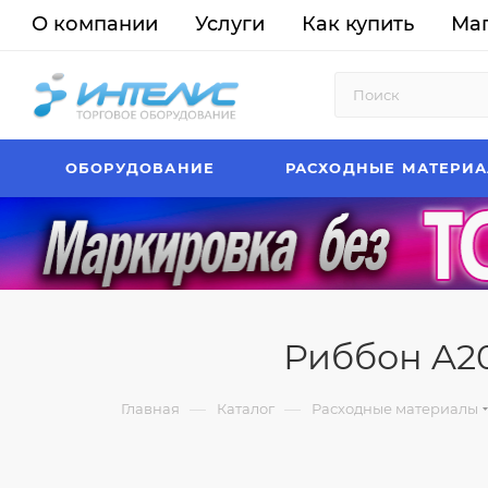
О компании
Услуги
Как купить
Ма
ОБОРУДОВАНИЕ
РАСХОДНЫЕ МАТЕРИ
Риббон A20
—
—
Главная
Каталог
Расходные материалы