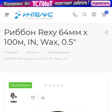
0
Риббон Rexy 64мм x
100м, IN, Wax, 0.5"
—
—
—
Главная
Каталог
Распродажа
Риббон Rexy 64мм x 100м, IN, Wax, 0.5"
Распродажа