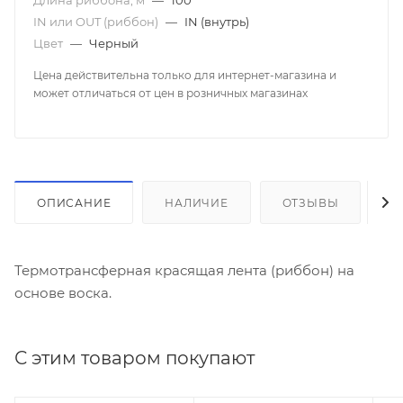
Длина риббона, м
—
100
IN или OUT (риббон)
—
IN (внутрь)
Цвет
—
Черный
Цена действительна только для интернет-магазина и
может отличаться от цен в розничных магазинах
ОПИСАНИЕ
НАЛИЧИЕ
ОТЗЫВЫ
К
Термотрансферная красящая лента (риббон) на
основе воска.
С этим товаром покупают