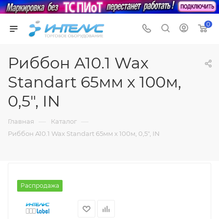
0
Риббон A10.1 Wax
Standart 65мм х 100м,
0,5", IN
—
—
Главная
Каталог
Риббон A10.1 Wax Standart 65мм х 100м, 0,5", IN
Распродажа