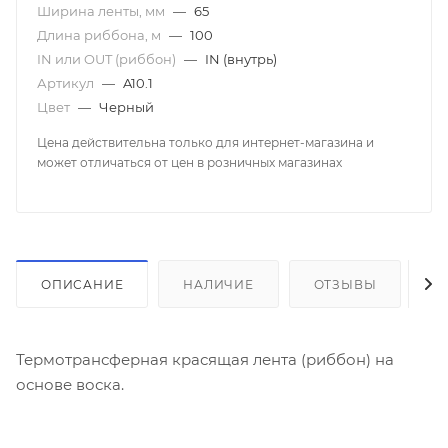
Ширина ленты, мм
—
65
Длина риббона, м
—
100
IN или OUT (риббон)
—
IN (внутрь)
Артикул
—
A10.1
Цвет
—
Черный
Цена действительна только для интернет-магазина и
может отличаться от цен в розничных магазинах
ОПИСАНИЕ
НАЛИЧИЕ
ОТЗЫВЫ
К
Термотрансферная красящая лента (риббон) на
основе воска.