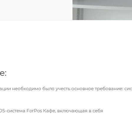
е:
ации необходимо было учесть основное требование: си
OS-система ForPos Кафе, включающая в себя