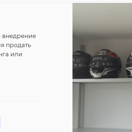
 внедрение
я продать
нга или