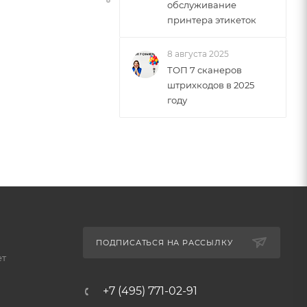
обслуживание
принтера этикеток
8 августа 2025
ТОП 7 сканеров
штрихкодов в 2025
году
ПОДПИСАТЬСЯ НА РАССЫЛКУ
ет
+7 (495) 771-02-91