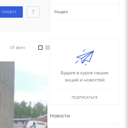
Раздел
Ь ПРОЕКТ
1/3
фото
—
Будьте в курсе наших
акций и новостей
ПОДПИСАТЬСЯ
Новости