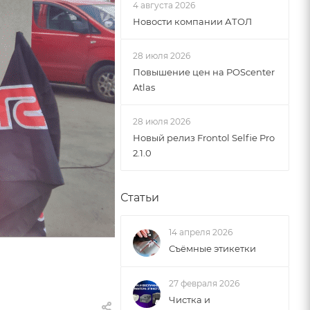
4 августа 2026
Новости компании АТОЛ
28 июля 2026
Повышение цен на POScenter
Atlas
28 июля 2026
Новый релиз Frontol Selfie Pro
2.1.0
Статьи
14 апреля 2026
Съёмные этикетки
27 февраля 2026
Чистка и