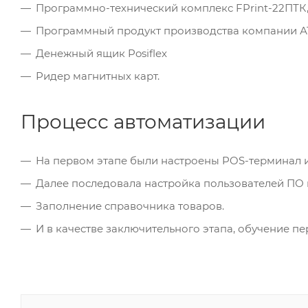
Программно-технический комплекс FPrint-22ПТК
Программный продукт производства компании 
Денежный ящик Posiflex
Ридер магнитных карт.
Процесс автоматизации
На первом этапе были настроены POS-терминал 
Далее последовала настройка пользователей ПО 
Заполнение справочника товаров.
И в качестве заключительного этапа, обучение п