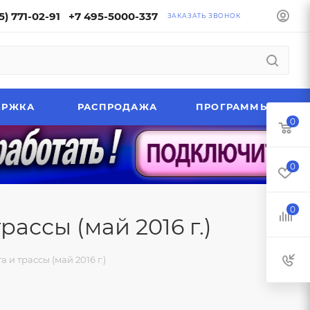
5) 771-02-91
+7 495-5000-337
ЗАКАЗАТЬ ЗВОНОК
ЕРЖКА
РАСПРОДАЖА
ПРОГРАММЫ
0
0
0
ассы (май 2016 г.)
и трассы (май 2016 г.)