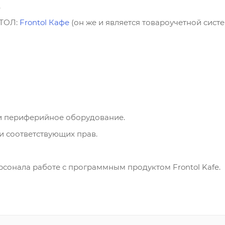
,
АТОЛ:
Frontol Кафе
(он же и является товароучетной систе
и периферийное оборудование.
и соответствующих прав.
ерсонала работе с программным продуктом Frontol Kafe.