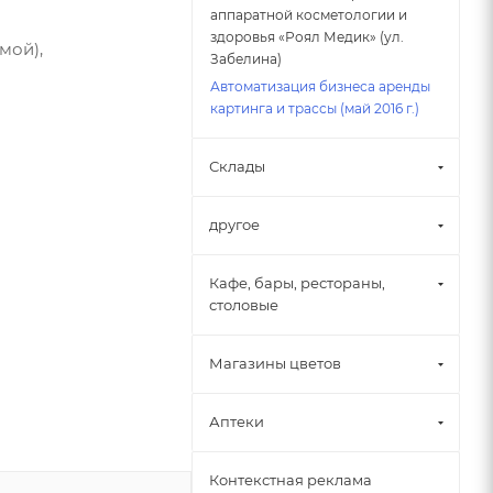
аппаратной косметологии и
здоровья «Роял Медик» (ул.
мой),
Забелина)
Автоматизация бизнеса аренды
картинга и трассы (май 2016 г.)
Склады
другое
Кафе, бары, рестораны,
столовые
Магазины цветов
Аптеки
Контекстная реклама