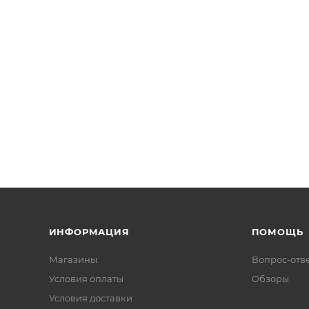
ИНФОРМАЦИЯ
ПОМОЩЬ
Магазины
Вопрос-отв
Условия оплаты
Обзоры
Условия доставки