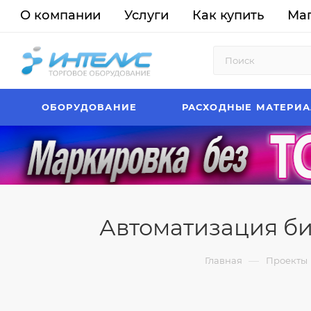
О компании
Услуги
Как купить
Ма
ОБОРУДОВАНИЕ
РАСХОДНЫЕ МАТЕРИ
Автоматизация биз
—
Главная
Проекты