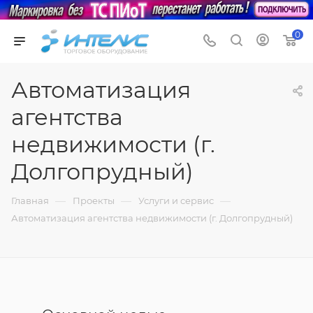
0
Автоматизация
агентства
недвижимости (г.
Долгопрудный)
—
—
—
Главная
Проекты
Услуги и сервис
Автоматизация агентства недвижимости (г. Долгопрудный)