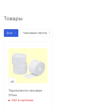
Товары
Все
1
Чековая лента
1
Термолента чековая
57мм
Нет в наличии