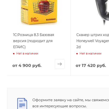
1С:Розница 8.3 Базовая
Сканер штрих ко
версия (подходит для
Honeywell Voyage
ЕГАИС)
2d
Нет в наличии
Нет в наличии
от
4 900 руб.
от
17 420 руб.
Оформите заявку на сайте, мы свяжемс
все интересующие вопросы.