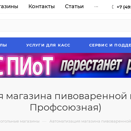
газины
Контакты
Статьи
...
+7 (49
АЛЫ
УСЛУГИ ДЛЯ КАСС
СЕРВИС И ПОДД
 магазина пивоваренной 
Профсоюзная)
—
огольные магазины
Автоматизация магазина пивоваренной 