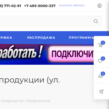
5) 771-02-91
+7 495-5000-337
ЗАКАЗАТЬ ЗВОНОК
ЕРЖКА
РАСПРОДАЖА
ПРОГРАММЫ
0
0
0
продукции (ул.
продукции (ул. Профсоюзная)