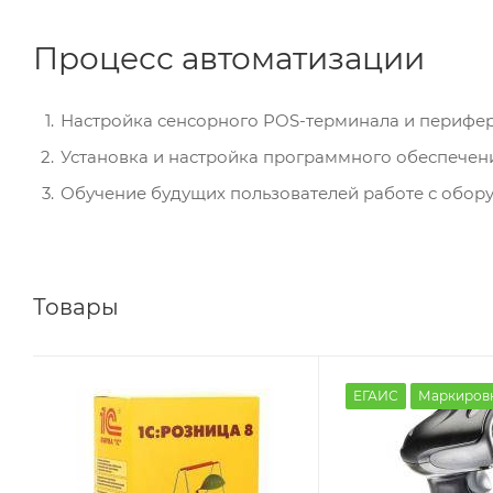
Процесс автоматизации
Настройка сенсорного POS-терминала и перифе
Установка и настройка программного обеспечения
Обучение будущих пользователей работе с обор
Товары
ЕГАИС
Маркиров