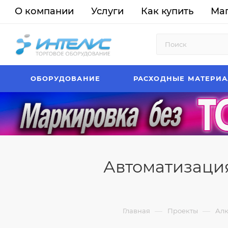
О компании
Услуги
Как купить
Ма
ОБОРУДОВАНИЕ
РАСХОДНЫЕ МАТЕРИ
Автоматизация
—
—
Главная
Проекты
Алк