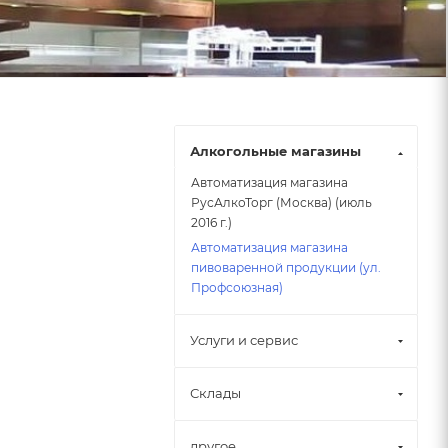
Алкогольные магазины
Автоматизация магазина
РусАлкоТорг (Москва) (июль
2016 г.)
Автоматизация магазина
пивоваренной продукции (ул.
Профсоюзная)
Услуги и сервис
Склады
другое