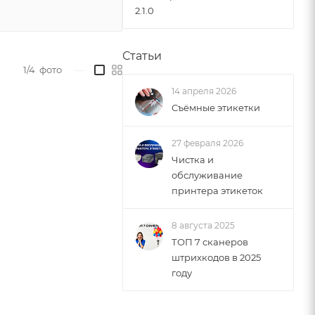
2.1.0
Статьи
1/4
фото
—
14 апреля 2026
Съёмные этикетки
27 февраля 2026
Чистка и
обслуживание
принтера этикеток
8 августа 2025
ТОП 7 сканеров
штрихкодов в 2025
году