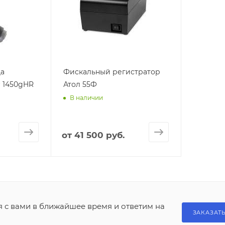
да
Фискальный регистратор
r 1450gHR
Атол 55Ф
В наличии
от
41 500 руб.
я с вами в ближайшее время и ответим на
ЗАКАЗАТ