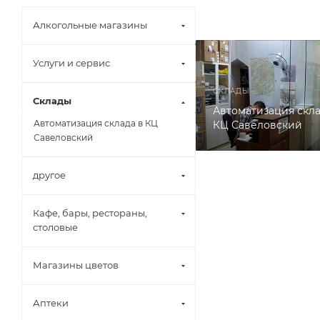
Алкогольные магазины
Услуги и сервис
СКЛАДЫ
Склады
Автоматизация скла
Автоматизация склада в КЦ
КЦ Савеловский
Савеловский
другое
Кафе, бары, рестораны,
столовые
Магазины цветов
Аптеки