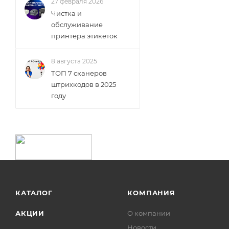
27 февраля 2026
Чистка и
обслуживание
принтера этикеток
8 августа 2025
ТОП 7 сканеров
штрихкодов в 2025
году
КАТАЛОГ
КОМПАНИЯ
АКЦИИ
О компании
Новости