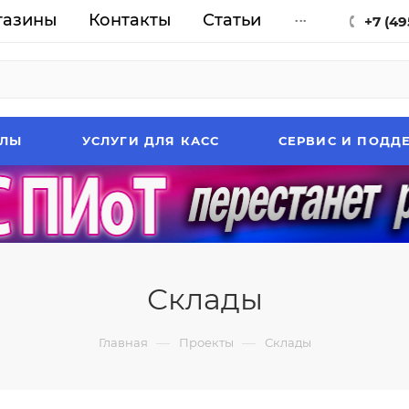
газины
Контакты
Статьи
...
+7 (49
АЛЫ
УСЛУГИ ДЛЯ КАСС
СЕРВИС И ПОДД
Склады
—
—
Главная
Проекты
Склады