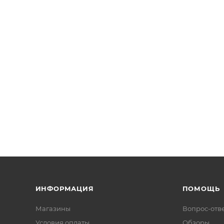
ИНФОРМАЦИЯ
ПОМОЩЬ
Магазины
Вопрос-отв
Условия оплаты
Обзоры