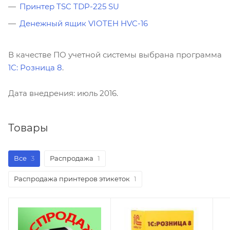
Принтер TSC TDP-225 SU
Денежный ящик VIOTEH HVC-16
В качестве ПО учетной системы выбрана программа
1С: Розница 8
.
Дата внедрения: июль 2016.
Товары
Все
3
Распродажа
1
Распродажа принтеров этикеток
1