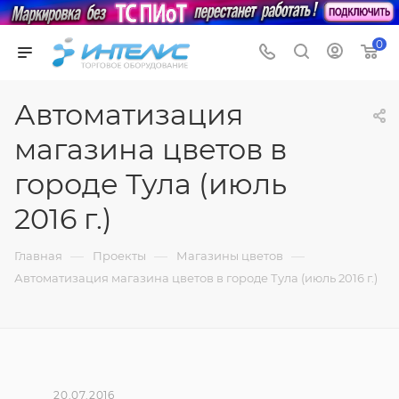
0
Автоматизация
магазина цветов в
городе Тула (июль
2016 г.)
—
—
—
Главная
Проекты
Магазины цветов
Автоматизация магазина цветов в городе Тула (июль 2016 г.)
20.07.2016