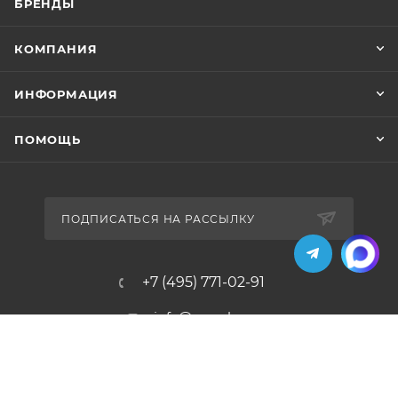
БРЕНДЫ
КОМПАНИЯ
ИНФОРМАЦИЯ
ПОМОЩЬ
ПОДПИСАТЬСЯ НА РАССЫЛКУ
+7 (495) 771-02-91
info@pos-shop.ru
Магазин Интелис торговое
оборудование
г. Москва, Сущевский вал, д. 5с1А'