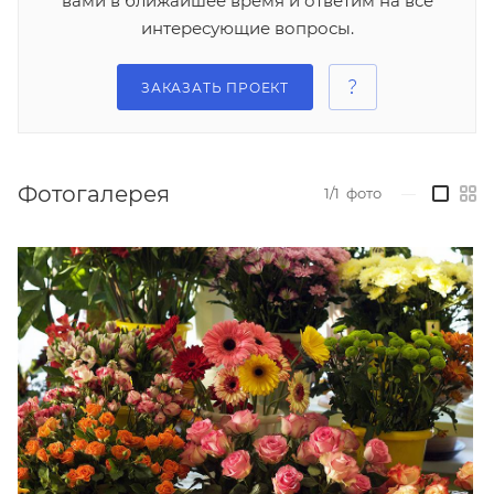
вами в ближайшее время и ответим на все
интересующие вопросы.
ЗАКАЗАТЬ ПРОЕКТ
Фотогалерея
1/1
фото
—