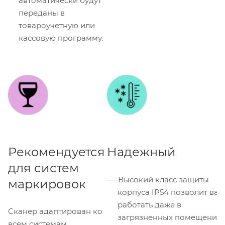
автоматически будут
переданы в
товароучетную или
кассовую программу.
Рекомендуется
Надежный
для систем
Высокий класс защиты
маркировок
корпуса IP54 позволит вам
работать даже в
Сканер адаптирован ко
загрязненных помещениях
всем системам