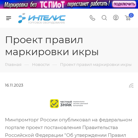
0
Проект правил
маркировки икры
—
—
Главная
Новости
Проект правил маркировки икры
16.11.2023
Минпромторг России опубликовал на федеральном
портале проект постановления Правительства
Российской Федерации "Об утверждении Правил