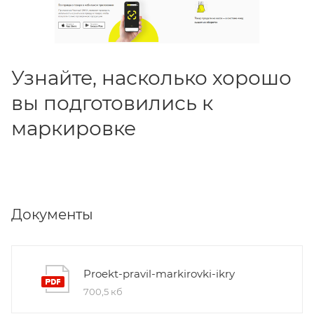
Узнайте, насколько хорошо
вы подготовились к
маркировке
Документы
Proekt-pravil-markirovki-ikry
700,5 кб