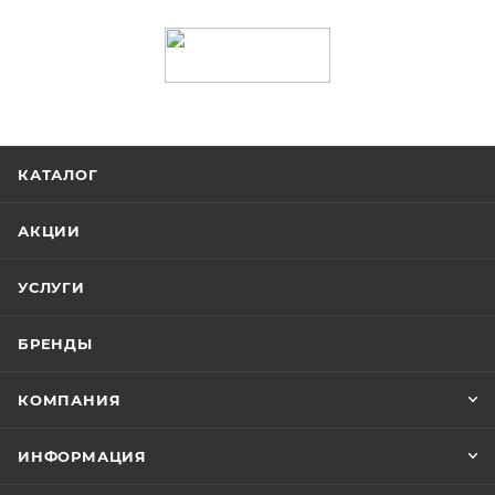
КАТАЛОГ
АКЦИИ
УСЛУГИ
БРЕНДЫ
КОМПАНИЯ
ИНФОРМАЦИЯ