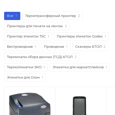
Все
7
Термотрансферный принтер
2
Принтеры для печати на лентах
2
Принтер этикеток TSC
1
Принтеры этикеток Godex
1
Беспроводные
1
Проводные
1
Сканеры АТОЛ
2
Терминалы сбора данных (ТСД) АТОЛ
2
Термоэтикетки ЭКО
1
Этикетки для маркетплейсов
1
Этикетки для Озон
1