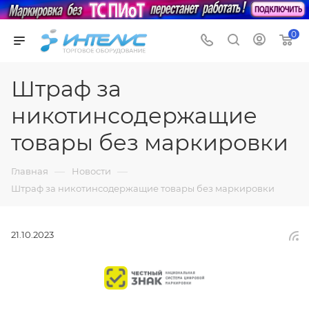
0
Штраф за
никотинсодержащие
товары без маркировки
—
—
Главная
Новости
Штраф за никотинсодержащие товары без маркировки
21.10.2023