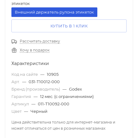
этикеток
Внешний держатель рулона этикеток
КУПИТЬ В 1 КЛИК
Рассчитать доставку
Хочу в подарок
Характеристики
Код на сайте
—
10905
Арт.
—
031-T10012-000
Бренд (производитель)
—
Godex
Гарантия
—
12 мес. (с ограничениями)
Артикул
—
011-T10092-000
Цвет
—
Черный
Цена действительна только для интернет-магазина и
может отличаться от цен в розничных магазинах