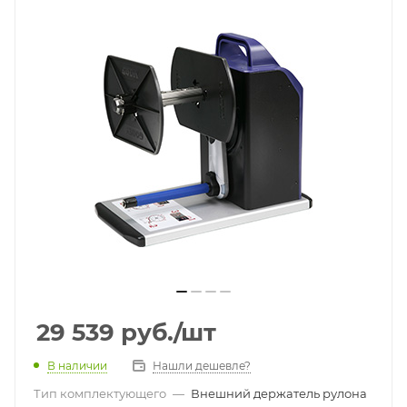
29 539
руб.
/шт
В наличии
Нашли дешевле?
Тип комплектующего
—
Внешний держатель рулона