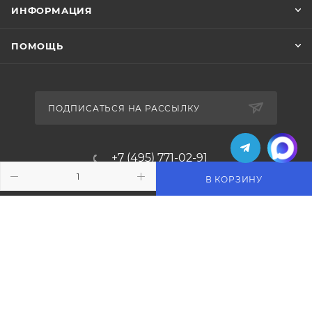
ИНФОРМАЦИЯ
ПОМОЩЬ
ПОДПИСАТЬСЯ НА РАССЫЛКУ
+7 (495) 771-02-91
В КОРЗИНУ
info@pos-shop.ru
Магазин Интелис торговое
оборудование
г. Москва, Сущевский вал, д. 5с1А'
2004 - 2026 © Интелис - Торговое Оборудование