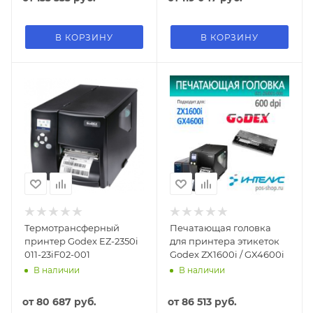
В КОРЗИНУ
В КОРЗИНУ
Термотрансферный
Печатающая головка
принтер Godex EZ-2350i
для принтера этикеток
011-23iF02-001
Godex ZX1600i / GX4600i
В наличии
В наличии
от
80 687 руб.
от
86 513 руб.