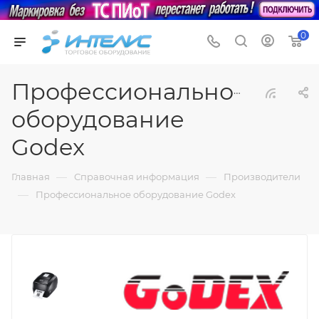
0
Профессиональное
оборудование
Godex
—
—
Главная
Справочная информация
Производители
—
Профессиональное оборудование Godex