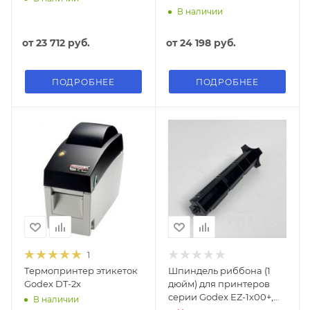
В наличии
от
23 712 руб.
от
24 198 руб.
ПОДРОБНЕЕ
ПОДРОБНЕЕ
1
Термопринтер этикеток
Шпиндель риббона (1
Godex DT-2x
дюйм) для принтеров
серии Godex EZ-1x00+,
В наличии