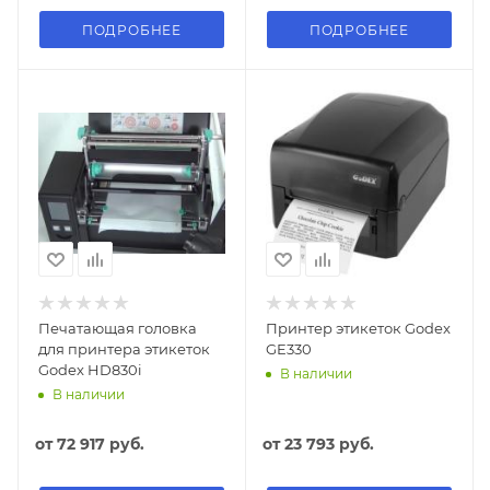
ПОДРОБНЕЕ
ПОДРОБНЕЕ
Печатающая головка
Принтер этикеток Godex
для принтера этикеток
GE330
Godex HD830i
В наличии
В наличии
от
72 917 руб.
от
23 793 руб.