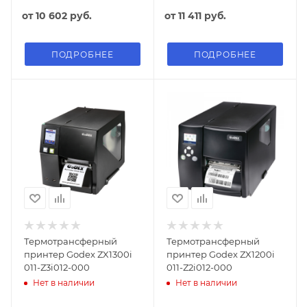
от
10 602 руб.
от
11 411 руб.
ПОДРОБНЕЕ
ПОДРОБНЕЕ
Термотрансферный
Термотрансферный
принтер Godex ZX1300i
принтер Godex ZX1200i
011-Z3i012-000
011-Z2i012-000
Нет в наличии
Нет в наличии