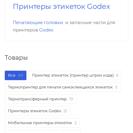
Принтеры этикеток Godex
Печатающие головки
и запасные части для
принтеров
Godex
Товары
Все
40
Принтер этикеток (принтер штрих кода)
6
Термопринтер для печати самоклеящихся этикеток
3
Термотрансферный принтер
19
Принтеры этикеток Godex
21
Мобильные принтеры этикеток
2