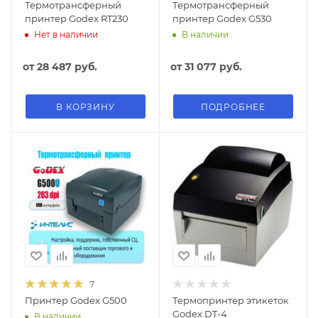
Термотрансферный
Термотрансферный
принтер Godex RT230
принтер Godex G530
Нет в наличии
В наличии
от
28 487 руб.
от
31 077 руб.
В КОРЗИНУ
ПОДРОБНЕЕ
7
Принтер Godex G500
Термопринтер этикеток
Godex DT-4
В наличии