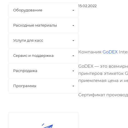
15.02.2022
Оборудование
Расходные материалы
Услуги для касс
Компания
GoDEX
Inte
Сервис и поддержка
GoDEX — это всемирн
Распродажа
принтеров этикеток G
приемлемая цена и н
Программы
Сертификат производ