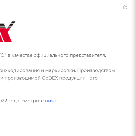
ТО" в качестве официального представителя.
трихкодирования и маркировки. Производством
сти производимой GoDEX продукции - это
22 года, смотрите
ниже
.