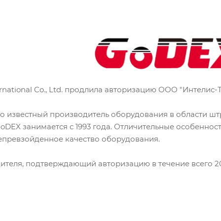
rnational Co., Ltd. продлила авторизацию ООО "Интелис-
о известный производитель оборудования в области ш
oDEX занимается с 1993 года. Отличительные особенно
епревзойденное качество оборудования.
ителя, подтверждающий авторизацию в течение всего 20