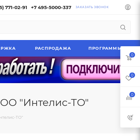
5) 771-02-91
+7 495-5000-337
ЗАКАЗАТЬ ЗВОНОК
ЕРЖКА
РАСПРОДАЖА
ПРОГРАММЫ
0
0
0
ОО "Интелис-ТО"
нтелис-ТО"