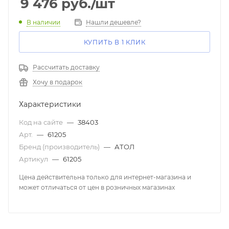
9 476
руб.
/шт
В наличии
Нашли дешевле?
КУПИТЬ В 1 КЛИК
Рассчитать доставку
Хочу в подарок
Характеристики
Код на сайте
—
38403
Арт.
—
61205
Бренд (производитель)
—
АТОЛ
Артикул
—
61205
Цена действительна только для интернет-магазина и
может отличаться от цен в розничных магазинах