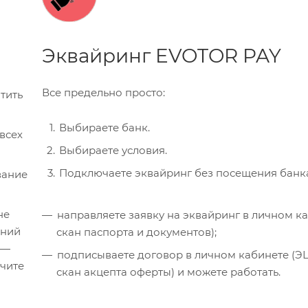
Эквайринг EVOTOR PAY
Все предельно просто:
тить
Выбираете банк.
Выбираете условия.
Подключаете эквайринг без посещения банк
вание
не
направляете заявку на эквайринг в личном ка
дний
скан паспорта и документов);
 —
подписываете договор в личном кабинете (Э
учите
скан акцепта оферты) и можете работать.