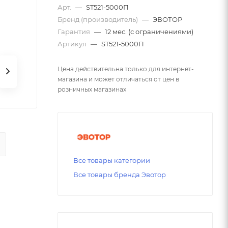
Арт.
—
ST521-5000П
Бренд (производитель)
—
ЭВОТОР
Гарантия
—
12 мес. (с ограничениями)
Артикул
—
ST521-5000П
Цена действительна только для интернет-
магазина и может отличаться от цен в
розничных магазинах
Все товары категории
Все товары бренда Эвотор