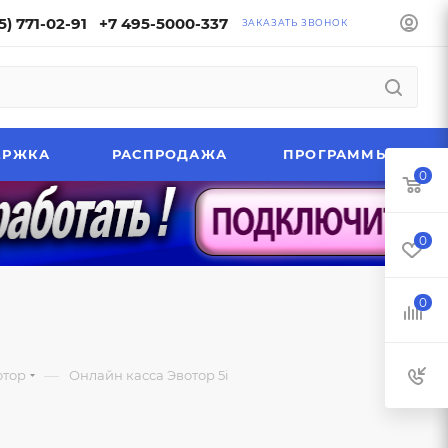
5) 771-02-91
+7 495-5000-337
ЗАКАЗАТЬ ЗВОНОК
ЕРЖКА
РАСПРОДАЖА
ПРОГРАММЫ
0
0
0
—
отор
Онлайн касса Эвотор 5i