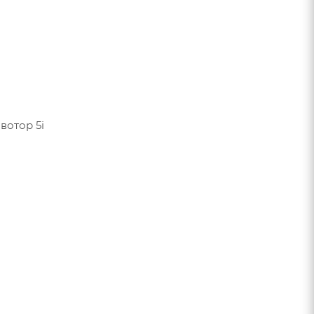
вотор 5i