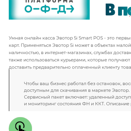
Умная онлайн касса Эвотор 5i Smart POS - это пе
карт. Применяться Эвотор 5i может в объектах мало
наличностью, в интернет-магазинах, службах доставки
также использоваться курьерами, которые получают
доставить предварительно оплаченный клиенту това
Чтобы ваш бизнес работал без остановок, во
доступным для скачивания в маркете Эвотор.
Сервисный пакет включает: удаленный доступ
и мониторинг состояния ФН и ККТ. Описание