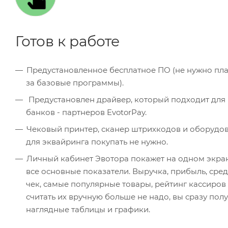
Готов к работе
Предустановленное бесплатное ПО (не нужно пла
за базовые программы).
Предустановлен драйвер, который подходит для всех
банков - партнеров EvotorPay.
Чековый принтер, сканер штрихкодов и оборудо
для эквайринга покупать не нужно.
Личный кабинет Эвотора покажет на одном экра
все основные показатели. Выручка, прибыль, сре
чек, самые популярные товары, рейтинг кассиров
считать их вручную больше не надо, вы сразу пол
наглядные таблицы и графики.