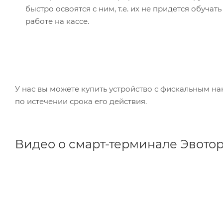
быстро освоятся с ним, т.е. их не придется обучать
работе на кассе.
У нас вы можете купить устройство с фискальным нак
по истечении срока его действия.
Видео о смарт-терминале Эвотор