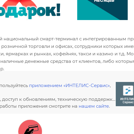
рвый национальный смарт-терминал с интегрированным п
й розничной торговли и офисах, сотрудники которых име
, ярмарках и рынках, кофейнях, такси и казино и т.д. М
 наличные денежные средства от клиентов, либо котор
р.
спользуйтесь
приложением «ИНТЕЛИС-Сервис»
,
, доступ к обновлениям, техническую поддержку
 работы приложения смотрите на
нашем сайте
.