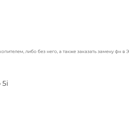
опителем, либо без него, а также заказать замену фн в Э
 5i