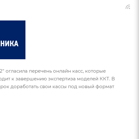
.2" огласила перечень онлайн касс, которые
дходит к завершению экспертиза моделей ККТ. В
 срок доработать свои кассы под новый формат