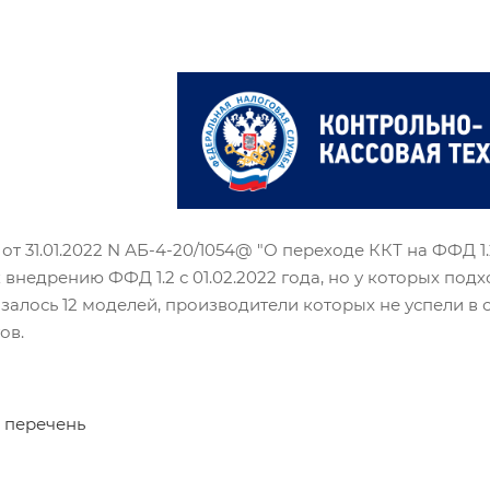
от 31.01.2022 N АБ-4-20/1054@ "О переходе ККТ на ФФД 1
к внедрению ФФД 1.2 с 01.02.2022 года, но у которых по
залось 12 моделей, производители которых не успели в
ов.
 перечень