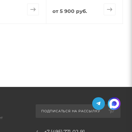
от
5 900 руб.
ПОДПИСАТЬСЯ НА РАССЫЛКУ
ет
+7 (495) 771-02-91