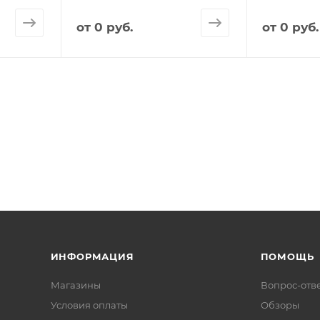
от
0 руб.
от
0 руб.
ИНФОРМАЦИЯ
ПОМОЩЬ
Магазины
Вопрос-отв
Условия оплаты
Обзоры