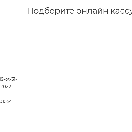
Подберите онлайн кассу 
S-ot-31-
-2022-
01054