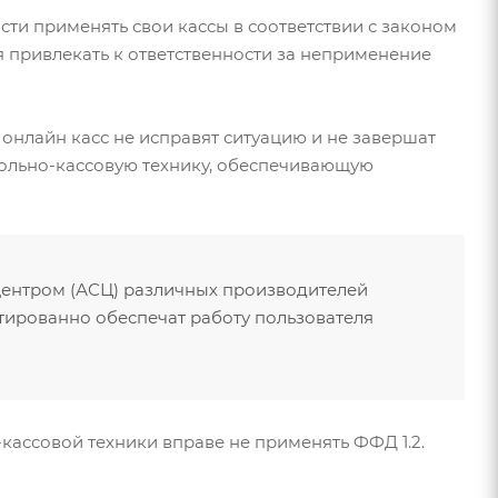
ти применять свои кассы в соответствии с законом
я привлекать к ответственности за неприменение
и онлайн касс не исправят ситуацию и не завершат
трольно-кассовую технику, обеспечивающую
центром (АСЦ) различных производителей
нтированно обеспечат работу пользователя
кассовой техники вправе не применять ФФД 1.2.