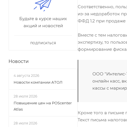
Соответственно, поль
из-за недоработок пр
Будьте в курсе наших
ФФД 1.2 при продаже м
акций и новостей
Вместе с тем налогов
экспертизу, то польз
ПОДПИСАТЬСЯ
формирование фискаль
Новости
ООО "Интелис-
4 августа 2026
онлайн касс, в
Новости компании АТОЛ
кассы с марки
28 июля 2026
Повышение цен на POScenter
Atlas
Кроме того в письме 
Текст письма налого
28 июля 2026