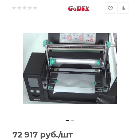
72 917
руб.
/шт