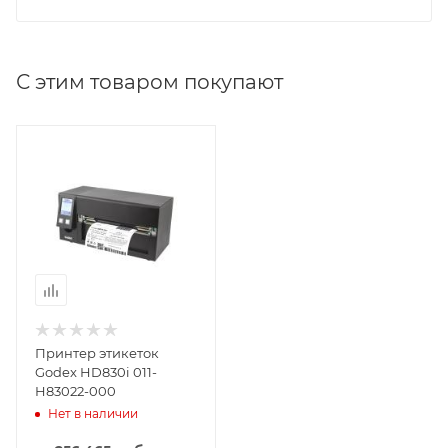
С этим товаром покупают
Принтер этикеток
Godex HD830i 011-
H83022-000
Нет в наличии