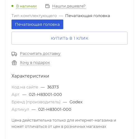
В наличии
Нашли дешевле?
Тип комплектующего
—
Печатающая головка
Печатающая головка
КУПИТЬ В 1 КЛИК
Рассчитать доставку
Хочу в подарок
Характеристики
Код на сайте
—
36373
Арт.
—
021-H83001-000
Бренд (производитель)
—
Godex
Артикул
—
021-H83001-000
Цена действительна только для интернет-магазина и
может отличаться от цен в розничных магазинах