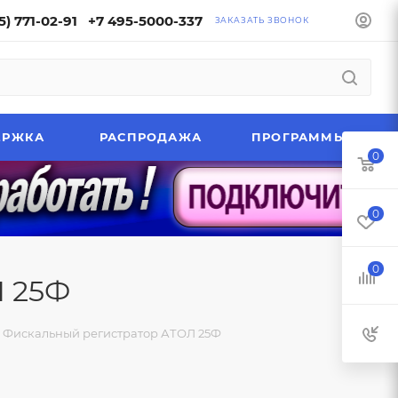
5) 771-02-91
+7 495-5000-337
ЗАКАЗАТЬ ЗВОНОК
ЕРЖКА
РАСПРОДАЖА
ПРОГРАММЫ
0
0
0
Л 25Ф
Фискальный регистратор АТОЛ 25Ф