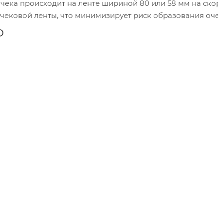
 чека происходит на ленте шириной 80 или 58 мм на ско
 чековой ленты, что минимизирует риск образования оч
Ф