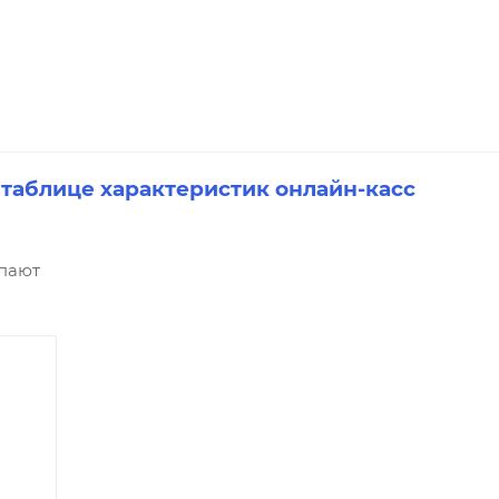
 таблице характеристик онлайн-касс
упают