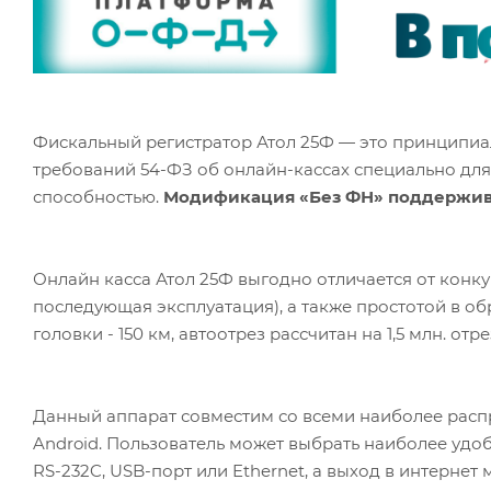
Фискальный регистратор Атол 25Ф — это принципиа
требований 54-ФЗ об онлайн-кассах специально для
способностью.
Модификация «Без ФН» поддержива
Онлайн касса Атол 25Ф выгодно отличается от конк
последующая эксплуатация), а также простотой в 
головки - 150 км, автоотрез рассчитан на 1,5 млн. отре
Данный аппарат совместим со всеми наиболее расп
Android. Пользователь может выбрать наиболее удо
RS-232C, USB-порт или Ethernet, а выход в интернет 