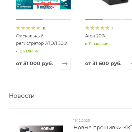
10
1
Фискальный
Атол 20Ф
регистратор АТОЛ 50Ф
В наличии
В наличии
от
31 000 руб.
от
31 500 руб.
Новости
18.12.2025
Новые прошивки КК