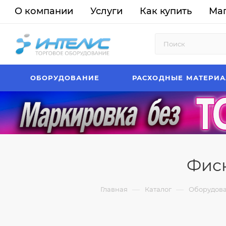
О компании
Услуги
Как купить
Ма
ОБОРУДОВАНИЕ
РАСХОДНЫЕ МАТЕРИ
Фиск
—
—
Главная
Каталог
Оборудов