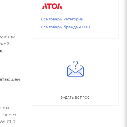
Все товары категории
Все товары бренда АТОЛ
 учётом
кной
я.
ечатающей
ЗАДАТЬ ВОПРОС
inux,
- через
Wi-FI, 2G