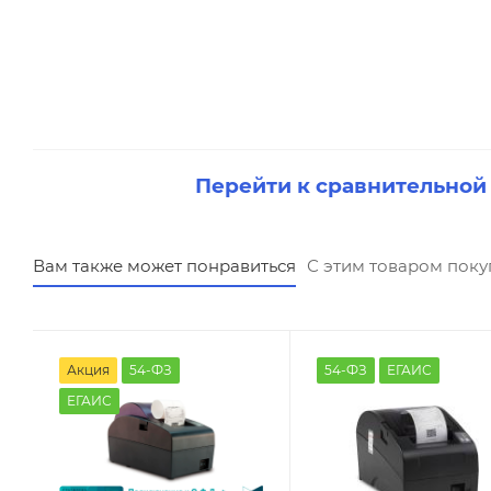
Перейти к сравнительной
Вам также может понравиться
С этим товаром пок
Акция
54-ФЗ
54-ФЗ
ЕГАИС
ЕГАИС