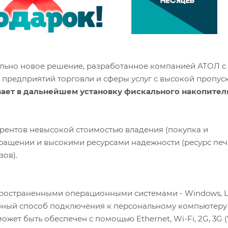
льно новое решение, разработанное компанией АТОЛ с
 предприятий торговли и сферы услуг с высокой пропус
ет в дальнейшем установку фискального накопител
урентов невысокой стоимостью владения (покупка и
обращении и высокими ресурсами надежности (ресурс п
зов).
ространенными операционными системами - Windows, L
бный способ подключения к персональному компьютеру 
может быть обеспечен с помощью Ethernet, Wi-Fi, 2G, 3G (