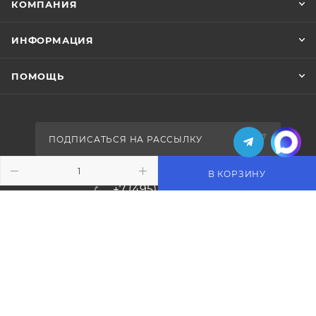
КОМПАНИЯ
ИНФОРМАЦИЯ
ПОМОЩЬ
ПОДПИСАТЬСЯ НА РАССЫЛКУ
В КОРЗИНУ
+7 (495) 771-02-91
info@pos-shop.ru
Магазин Интелис торговое
оборудование
г. Москва, Сущевский вал, д. 5с1А'