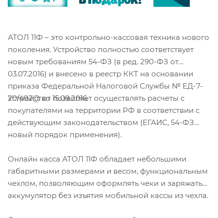
АТОЛ 11Ф – это контрольно-кассовая техника нового
поколения. Устройство полностью соответствует
новым требованиям 54-ФЗ (в ред. 290-ФЗ от
03.07.2016) и внесено в реестр ККТ на основании
приказа Федеральной Налоговой Службы № ЕД-7-
Устройство позволяет осуществлять расчеты с
20/492@ от 15.09.2016.
покупателями на территории РФ в соответствии с
действующим законодательством (ЕГАИС, 54-ФЗ
новый порядок применения).
Онлайн касса АТОЛ 11Ф обладает небольшими
габаритными размерами и весом, функциональным
чехлом, позволяющим оформлять чеки и заряжать
аккумулятор без изъятия мобильной кассы из чехла.