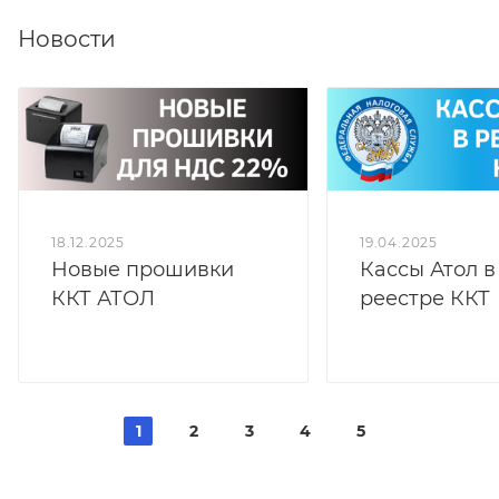
устройства.
Новости
18.12.2025
19.04.2025
Новые прошивки
Кассы Атол в
ККТ АТОЛ
реестре ККТ
1
2
3
4
5