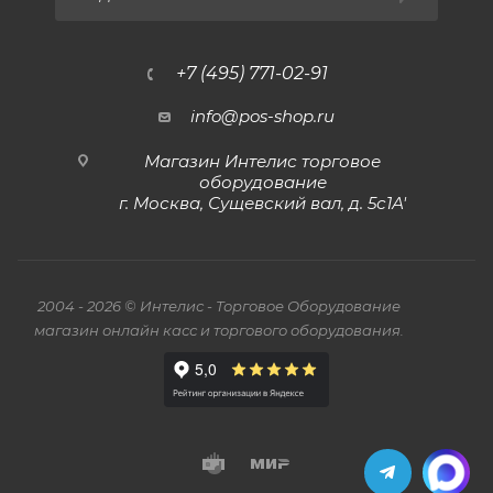
+7 (495) 771-02-91
info@pos-shop.ru
Магазин Интелис торговое
оборудование
г. Москва, Сущевский вал, д. 5с1А'
2004 - 2026 © Интелис - Торговое Оборудование
магазин онлайн касс и торгового оборудования.