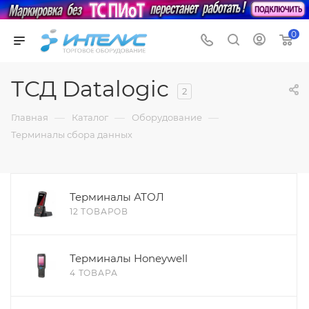
0
ТСД Datalogic
2
—
—
—
Главная
Каталог
Оборудование
Терминалы сбора данных
Терминалы АТОЛ
12 ТОВАРОВ
Терминалы Honeywell
4 ТОВАРА