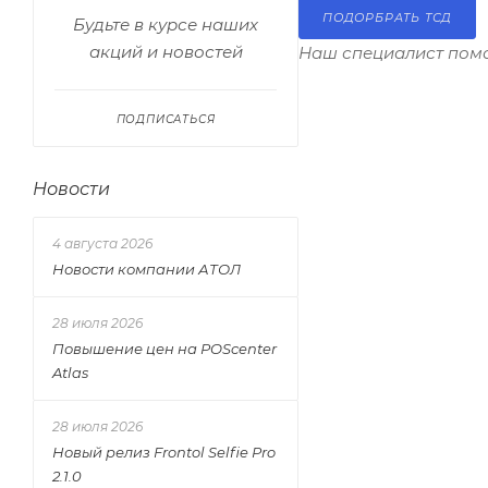
ПОДОРБРАТЬ ТСД
Будьте в курсе наших
акций и новостей
Наш специалист помо
ПОДПИСАТЬСЯ
Новости
4 августа 2026
Новости компании АТОЛ
28 июля 2026
Повышение цен на POScenter
Atlas
28 июля 2026
Новый релиз Frontol Selfie Pro
2.1.0