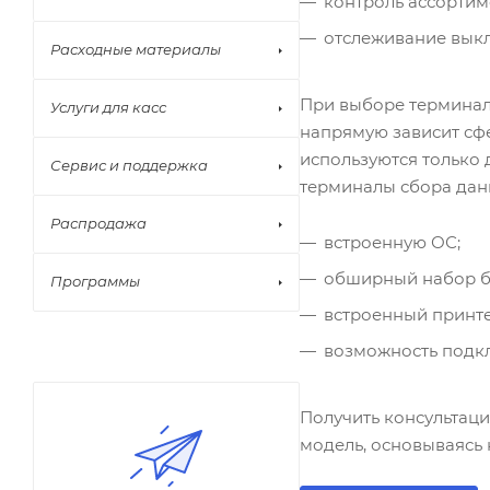
контроль ассортим
отслеживание выкла
Расходные материалы
При выборе терминал
Услуги для касс
напрямую зависит сф
используются только
Сервис и поддержка
терминалы сбора дан
Распродажа
встроенную ОС;
обширный набор б
Программы
встроенный принте
возможность подк
Получить консультац
модель, основываясь