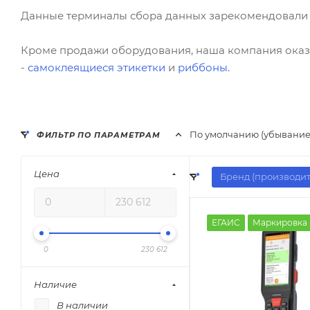
Данные терминалы сбора данных зарекомендовали с
Кроме продажи оборудования, наша компания оказы
-
самоклеящиеся этикетки
и
риббоны
.
По умолчанию (убывание
ФИЛЬТР ПО ПАРАМЕТРАМ
Цена
Бренд (производит
ЕГАИС
Маркировка
0
230 612
Наличие
В наличии