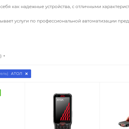
ебя как надежные устройства, с отличными характерис
вает услуги по профессиональной автоматизации пред
)
ель):
АТОЛ