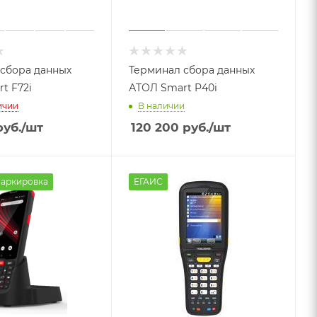
сбора данных
Терминал сбора данных
t F72i
АТОЛ Smart P40i
ичии
В наличии
уб.
/шт
120 200
руб.
/шт
аркировка
ЕГАИС