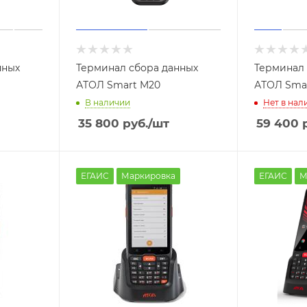
нных
Терминал сбора данных
Терминал 
АТОЛ Smart M20
АТОЛ Smar
В наличии
Нет в нал
35 800
руб.
/шт
59 400
р
ЕГАИС
Маркировка
ЕГАИС
М