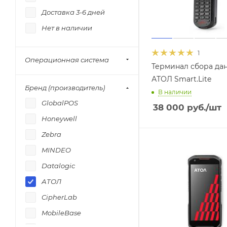
Доставка 3-6 дней
Нет в наличии
1
Операционная система
Терминал сбора да
АТОЛ Smart.Lite
Бренд (производитель)
В наличии
GlobalPOS
38 000
руб.
/шт
Honeywell
Zebra
MINDEO
Datalogic
АТОЛ
CipherLab
MobileBase