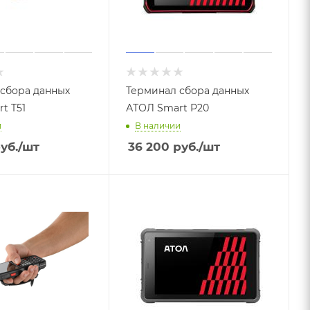
сбора данных
Терминал сбора данных
t T51
АТОЛ Smart P20
и
В наличии
уб.
/шт
36 200
руб.
/шт