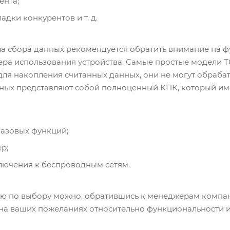
ента;
дки конкурентов и т. д.
а сбора данных рекомендуется обратить внимание на фу
ера использования устройства. Самые простые модели
 для накопления считанных данных, они не могут обра
ных представляют собой полноценный КПК, который им
азовых функций;
р;
лючения к беспроводным сетям.
ию по выбору можно, обратившись к менеджерам комп
 на ваших пожеланиях относительно функциональности 