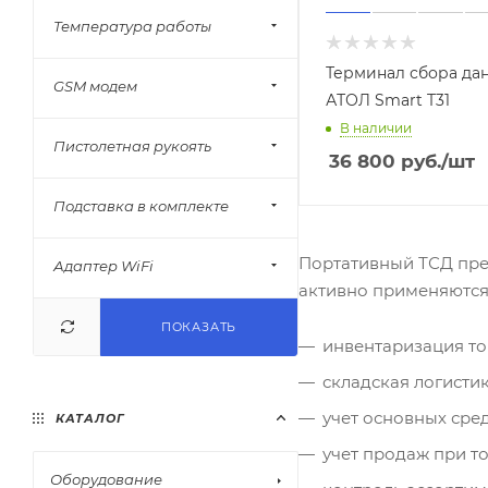
Температура работы
Терминал сбора да
GSM модем
АТОЛ Smart T31
В наличии
Пистолетная рукоять
36 800
руб.
/шт
Подставка в комплекте
Портативный ТСД пре
Адаптер WiFi
активно применяются в
ПОКАЗАТЬ
инвентаризация то
складская логистик
учет основных сред
КАТАЛОГ
учет продаж при то
Оборудование