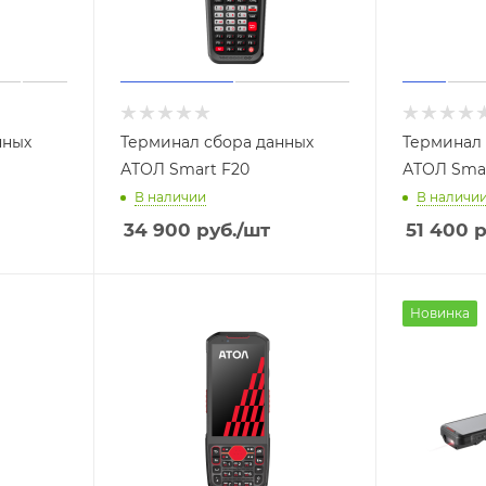
нных
Терминал сбора данных
Терминал 
АТОЛ Smart F20
АТОЛ Smar
В наличии
В наличи
34 900
руб.
/шт
51 400
р
Новинка