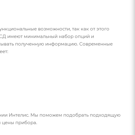
нкциональные возможности, так как от этого
 ТСД имеют минимальный набор опций и
батывать полученную информацию. Современные
еет:
ании Интелис. Мы поможем подобрать подходящую
и цены прибора.