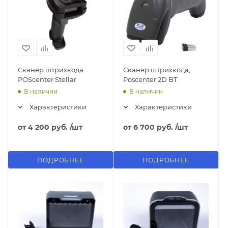
Сканер штрихкода
Сканер штрихкода,
POScenter Stellar
Poscenter 2D BT
В наличии
В наличии
Характеристики
Характеристики
от
4 200 руб.
/шт
от
6 700 руб.
/шт
ПОДРОБНЕЕ
ПОДРОБНЕЕ