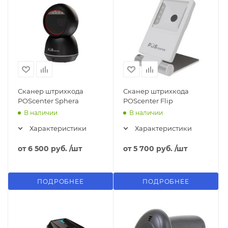
Сканер штрихкода
Сканер штрихкода
POScenter Sphera
POScenter Flip
В наличии
В наличии
Характеристики
Характеристики
от
6 500 руб.
/шт
от
5 700 руб.
/шт
ПОДРОБНЕЕ
ПОДРОБНЕЕ