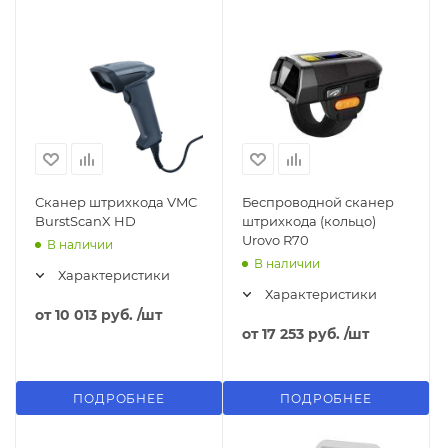
Сканер штрихкода VMC
Беспроводной сканер
BurstScanX HD
штрихкода (кольцо)
Urovo R70
В наличии
В наличии
Характеристики
Характеристики
от
10 013 руб.
/шт
от
17 253 руб.
/шт
ПОДРОБНЕЕ
ПОДРОБНЕЕ