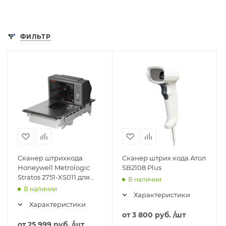
ФИЛЬТР
Сканер штрихкода
Сканер штрих кода Атол
Honeywell Metrologic
SB2108 Plus
Stratos 2751-XS011 для
В наличии
ЕГАИС
В наличии
Характеристики
Характеристики
от
3 800 руб.
/шт
от
25 999 руб.
/шт