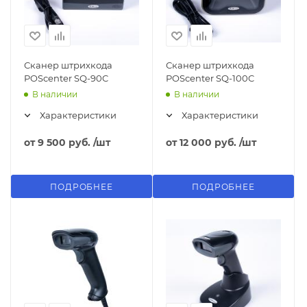
Сканер штрихкода
Сканер штрихкода
POScenter SQ-90C
POScenter SQ-100C
В наличии
В наличии
Характеристики
Характеристики
от
9 500 руб.
/шт
от
12 000 руб.
/шт
ПОДРОБНЕЕ
ПОДРОБНЕЕ