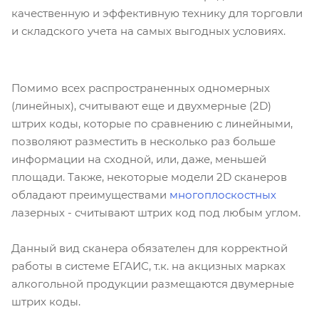
качественную и эффективную технику для торговли
и складского учета на самых выгодных условиях.
Помимо всех распространенных одномерных
(линейных), считывают еще и двухмерные (2D)
штрих коды, которые по сравнению с линейными,
позволяют разместить в несколько раз больше
информации на сходной, или, даже, меньшей
площади. Также, некоторые модели 2D сканеров
обладают преимуществами
многоплоскостных
лазерных - считывают штрих код под любым углом.
Данный вид сканера обязателен для корректной
работы в системе ЕГАИС, т.к. на акцизных марках
алкогольной продукции размещаются двумерные
штрих коды.