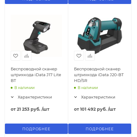
Беспроводной сканер
Беспроводной сканер
штрихкода iData J17 Lite
штрихкода iData J20-BT
BT
HD/SR
В наличии
В наличии
Характеристики
Характеристики
от
21 253 руб.
/шт
от
101 492 руб.
/шт
ПОДРОБНЕЕ
ПОДРОБНЕЕ