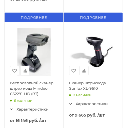
ПОДРОБНЕЕ
ПОДРОБНЕЕ
Беспроводной сканер
Сканер штрихкода
штрих кода Mindeo
Sunlux XL-9610
CS2291-HD (BT)
В наличии
В наличии
Характеристики
Характеристики
от
9 665 руб.
/шт
от
16 146 руб.
/шт