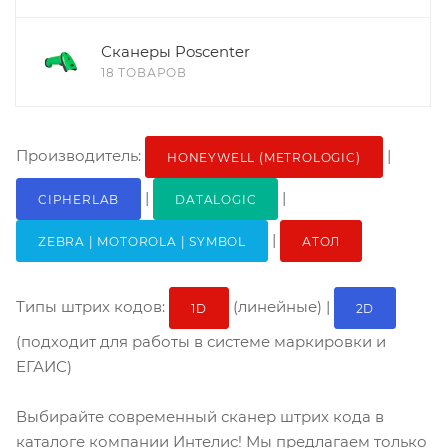
Сканеры Poscenter
18 ТОВАРОВ
Производитель:
|
HONEYWELL (METROLOGIC)
|
|
CIPHERLAB
DATALOGIC
|
ZEBRA | MOTOROLA | SYMBOL
АТОЛ
Типы штрих кодов:
(линейные) |
1D
2D
(подходит для работы в системе маркировки и
ЕГАИС)
Выбирайте современный сканер штрих кода в
каталоге компании Интелис! Мы предлагаем только