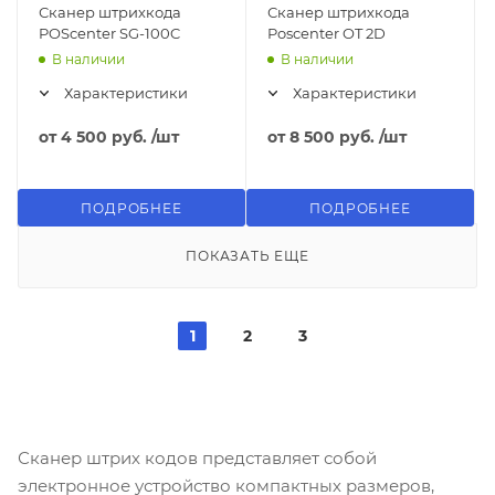
Сканер штрихкода
Сканер штрихкода
POScenter SG-100C
Poscenter OT 2D
В наличии
В наличии
Характеристики
Характеристики
от
4 500 руб.
/шт
от
8 500 руб.
/шт
ПОДРОБНЕЕ
ПОДРОБНЕЕ
ПОКАЗАТЬ ЕЩЕ
1
2
3
Сканер штрих кодов представляет собой
электронное устройство компактных размеров,