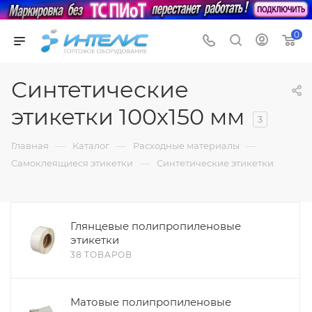
0
Синтетические
этикетки 100х150 мм
3
—
—
—
Главная
Каталог
Расходные материалы
—
Самоклеящиеся этикетки
Синтетические этикетки
Глянцевые полипропиленовые
этикетки
38 ТОВАРОВ
Матовые полипропиленовые