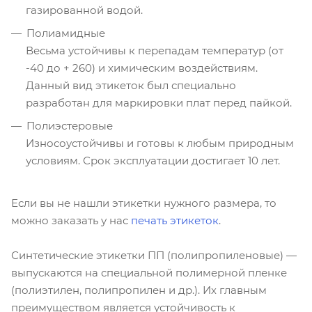
газированной водой.
Полиамидные
Весьма устойчивы к перепадам температур (от
-40 до + 260) и химическим воздействиям.
Данный вид этикеток был специально
разработан для маркировки плат перед пайкой.
Полиэстеровые
Износоустойчивы и готовы к любым природным
условиям. Срок эксплуатации достигает 10 лет.
Если вы не нашли этикетки нужного размера, то
можно заказать у нас
печать этикеток
.
Синтетические этикетки ПП (полипропиленовые) —
выпускаются на специальной полимерной пленке
(полиэтилен, полипропилен и др.). Их главным
преимуществом является устойчивость к