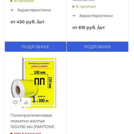
В наличии
В наличии
Характеристики
Характеристики
от
450 руб.
/шт
от
619 руб.
/шт
ПОДРОБНЕЕ
ПОДРОБНЕЕ
Полипропиленовые
этикетки желтые
100х150 мм (PANTONE
106)
Нет в наличии