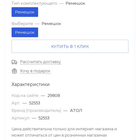
Тип комплектующего
—
Ремешок
Ремешок
Выберите
—
Ремешок
Ремешок
КУПИТЬ В 1 КЛИК
Рассчитать доставку
Хочу в подарок
Характеристики
Код на сайте
—
29808
Арт.
—
52553
Бренд (производитель)
—
АТОЛ
Артикул
—
52553
Цена действительна только для интернет-магазина и
может отличаться от цен в розничных магазинах