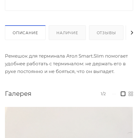
ОПИСАНИЕ
НАЛИЧИЕ
ОТЗЫВЫ
К
Ремешок для терминала Атол Smart.Slim помогает
удобнее работать с терминалом: не держать его в
руке постоянно и не бояться, что он выпадет.
Галерея
1/2
—